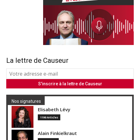
La lettre de Causeur
Nos signatures
Elisabeth Lévy
1190 Articles
Alain Finkielkraut