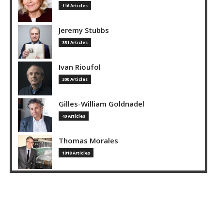
116 Articles
Jeremy Stubbs
351 Articles
Ivan Rioufol
300 Articles
Gilles-William Goldnadel
40 Articles
Thomas Morales
1018 Articles