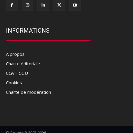
INFORMATIONS
A propos
Charte éditoriale
CGV - CGU
Cookies
Charte de modération
© Causeur.fr 2007-2026