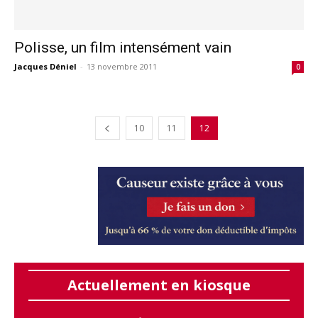
Polisse, un film intensément vain
Jacques Déniel
-
13 novembre 2011
0
10
11
12
Actuellement en kiosque