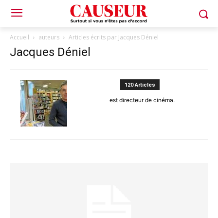
Accueil
auteurs
Articles écrits par Jacques Déniel
Jacques Déniel
120 Articles
est directeur de cinéma.