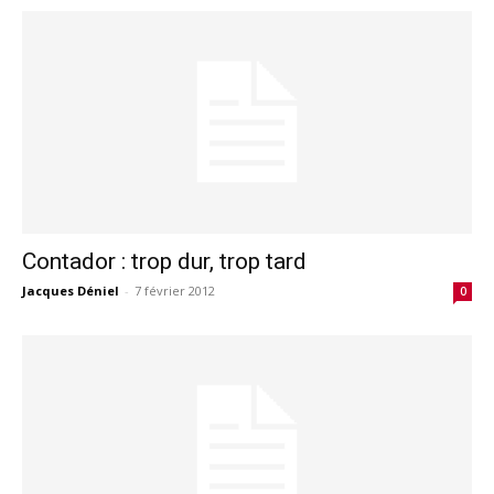
Contador : trop dur, trop tard
Jacques Déniel
-
7 février 2012
0