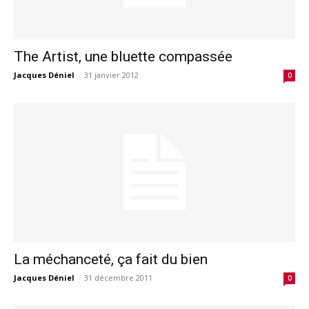
The Artist, une bluette compassée
Jacques Déniel
-
31 janvier 2012
0
La méchanceté, ça fait du bien
Jacques Déniel
-
31 décembre 2011
0