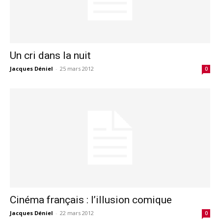
Un cri dans la nuit
Jacques Déniel
-
25 mars 2012
0
Cinéma français : l’illusion comique
Jacques Déniel
-
22 mars 2012
0