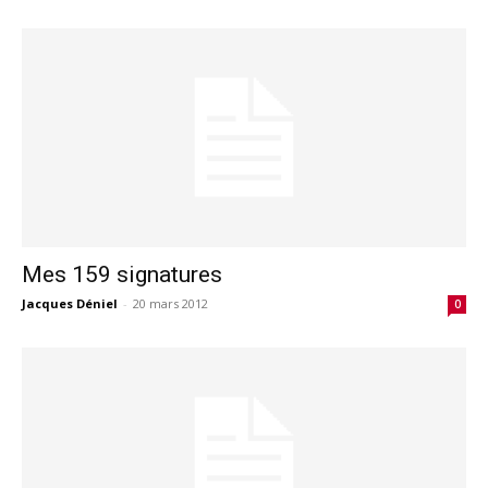
Mes 159 signatures
Jacques Déniel
-
20 mars 2012
0