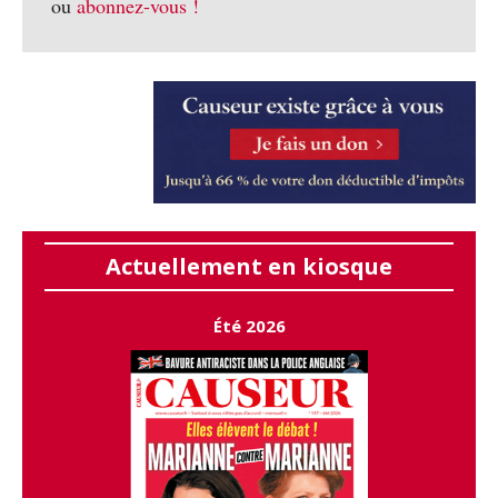
ou
abonnez-vous !
Actuellement en kiosque
Été 2026