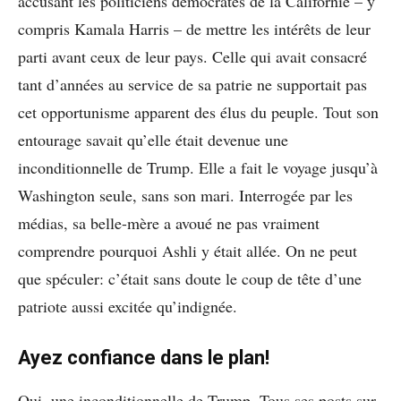
accusant les politiciens démocrates de la Californie – y
compris Kamala Harris – de mettre les intérêts de leur
parti avant ceux de leur pays. Celle qui avait consacré
tant d’années au service de sa patrie ne supportait pas
cet opportunisme apparent des élus du peuple. Tout son
entourage savait qu’elle était devenue une
inconditionnelle de Trump. Elle a fait le voyage jusqu’à
Washington seule, sans son mari. Interrogée par les
médias, sa belle-mère a avoué ne pas vraiment
comprendre pourquoi Ashli y était allée. On ne peut
que spéculer: c’était sans doute le coup de tête d’une
patriote aussi excitée qu’indignée.
Ayez confiance dans le plan!
Oui, une inconditionnelle de Trump. Tous ses posts sur