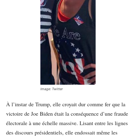
Image: Twitter
À l’instar de Trump, elle croyait dur comme fer que la
victoire de Joe Biden était la conséquence d’une fraude
électorale à une échelle massive. Lisant entre les lignes
des discours présidentiels, elle endossait même les