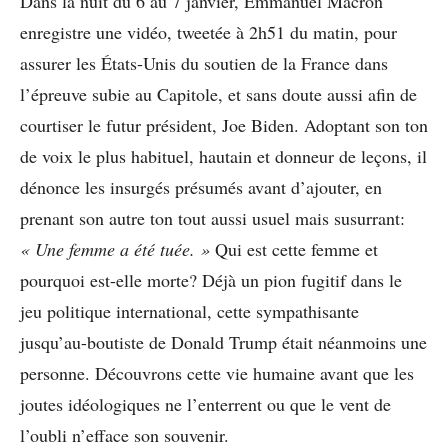
Dans la nuit du 6 au 7 janvier, Emmanuel Macron
enregistre une vidéo, tweetée à 2h51 du matin, pour
assurer les États-Unis du soutien de la France dans
l’épreuve subie au Capitole, et sans doute aussi afin de
courtiser le futur président, Joe Biden. Adoptant son ton
de voix le plus habituel, hautain et donneur de leçons, il
dénonce les insurgés présumés avant d’ajouter, en
prenant son autre ton tout aussi usuel mais susurrant:
« Une femme a été tuée. »
Qui est cette femme et
pourquoi est-elle morte? Déjà un pion fugitif dans le
jeu politique international, cette sympathisante
jusqu’au-boutiste de Donald Trump était néanmoins une
personne. Découvrons cette vie humaine avant que les
joutes idéologiques ne l’enterrent ou que le vent de
l’oubli n’efface son souvenir.