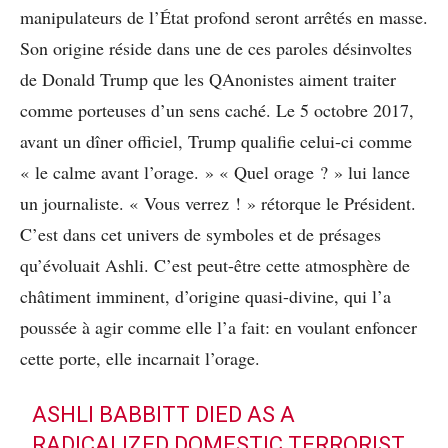
manipulateurs de l’État profond seront arrêtés en masse.
Son origine réside dans une de ces paroles désinvoltes
de Donald Trump que les QAnonistes aiment traiter
comme porteuses d’un sens caché. Le 5 octobre 2017,
avant un dîner officiel, Trump qualifie celui-ci comme
« le calme avant l’orage. » « Quel orage ? » lui lance
un journaliste. « Vous verrez ! » rétorque le Président.
C’est dans cet univers de symboles et de présages
qu’évoluait Ashli. C’est peut-être cette atmosphère de
châtiment imminent, d’origine quasi-divine, qui l’a
poussée à agir comme elle l’a fait: en voulant enfoncer
cette porte, elle incarnait l’orage.
ASHLI BABBITT DIED AS A
RADICALIZED DOMESTIC TERRORIST