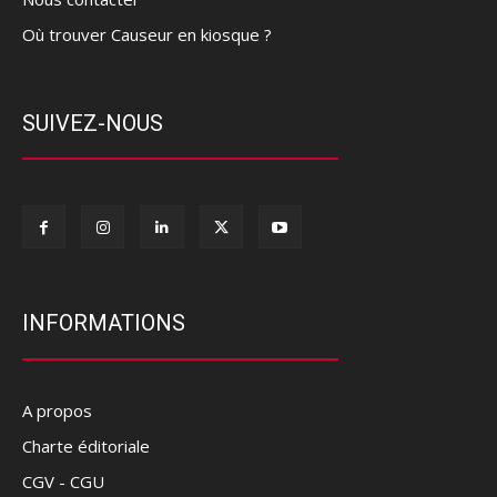
Où trouver Causeur en kiosque ?
SUIVEZ-NOUS
INFORMATIONS
A propos
Charte éditoriale
CGV - CGU