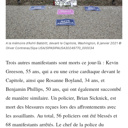
A la mémoire d’Ashli Babbitt, devant le Capitole, Washington, 8 janvier 2021 ©
Oliver Contreras/Sipa USA/SIPASIPAUSA30249770_000034
Trois autres manifestants sont morts ce jour-là : Kevin
Greeson, 55 ans, qui a eu une crise cardiaque devant le
Capitole, ainsi que Rosanne Boyland, 34 ans, et
Benjamin Phillips, 50 ans, qui ont également succombé
de manière similaire. Un policier, Brian Sicknick, est
mort des blessures reçues lors des affrontements avec
les assaillants. Au total, 56 policiers ont été blessés et
68 manifestants arrêtés. Le chef de la police du