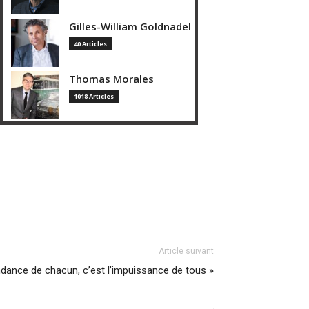
Gilles-William Goldnadel
40 Articles
Thomas Morales
1018 Articles
Article suivant
ndance de chacun, c’est l’impuissance de tous »