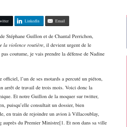
witter
LinkedIn
Email
e de Stéphane Guillon et de Chantal Perrichon,
e la violence routière
, il devient urgent de le
t pas coutume, je vais prendre la défense de Nadine
e officiel, l’un de ses motards a percuté un piéton,
un arrêt de travail de trois mois. Voici donc la
ique. Et notre Guillon de la moquer sur twitter,
en, puisqu’elle consultait un dossier, bien
le, en train de rejoindre un avion à Villacoublay,
rg auprès du Premier Ministre[1. Et non dans sa ville