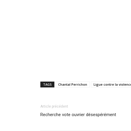
TAGS
Chantal Perrichon
Ligue contre la violenc
Article précédent
Recherche vote ouvrier désespérément