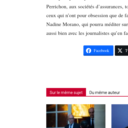
Perrichon, aux sociétés d’assurances, tou
ceux qui n’ont pour obsession que de fa
Nadine Morano, qui pourra méditer sur ce
aussi bien avec les journalistes qu’en f
Facebook
T
Sur le même sujet
Du même auteur