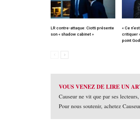
LR contre-attaque: Ciotti présente
« Ce n’es
son « shadow cabinet »
critiquer
point Go
VOUS VENEZ DE LIRE UN AR
Causeur ne vit que par ses lecteurs,
Pour nous soutenir, achetez Causeu