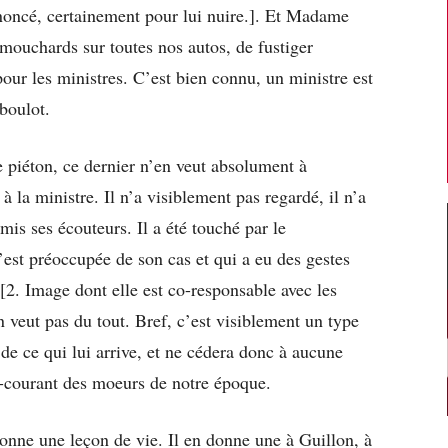
noncé, certainement pour lui nuire.]. Et Madame
mouchards sur toutes nos autos, de fustiger
pour les ministres. C’est bien connu, un ministre est
boulot.
e piéton, ce dernier n’en veut absolument à
 la ministre. Il n’a visiblement pas regardé, il n’a
mis ses écouteurs. Il a été touché par le
st préoccupée de son cas et qui a eu des gestes
2. Image dont elle est co-responsable avec les
en veut pas du tout. Bref, c’est visiblement un type
de ce qui lui arrive, et ne cédera donc à aucune
e-courant des moeurs de notre époque.
nne une leçon de vie. Il en donne une à Guillon, à