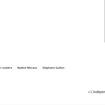
e routière
Nadine Morano
Stéphane Guillon
« L’indépe