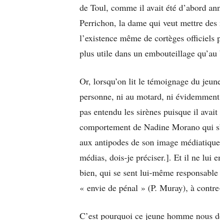
de Toul, comme il avait été d’abord an
Perrichon, la dame qui veut mettre des 
l’existence même de cortèges officiels 
plus utile dans un embouteillage qu’au 
Or, lorsqu’on lit le témoignage du jeun
personne, ni au motard, ni évidemment à
pas entendu les sirènes puisque il avait 
comportement de Nadine Morano qui s’e
aux antipodes de son image médiatique[
médias, dois-je préciser.]. Et il ne lui 
bien, qui se sent lui-même responsable 
« envie de pénal » (P. Muray), à contr
C’est pourquoi ce jeune homme nous do