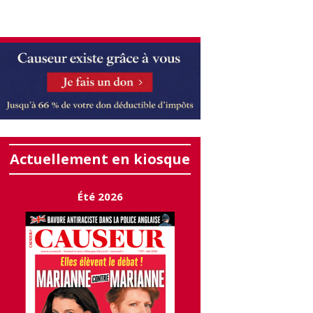
Actuellement en kiosque
Été 2026