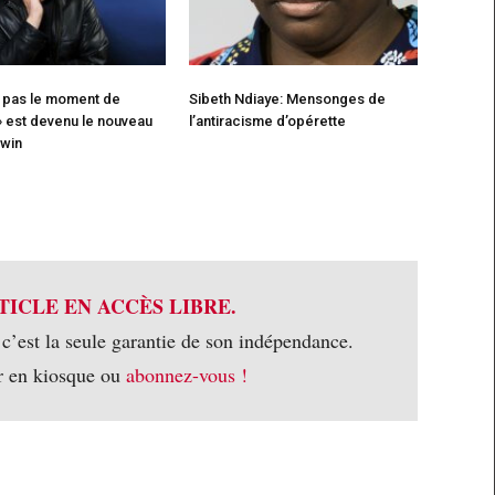
t pas le moment de
Sibeth Ndiaye: Mensonges de
 » est devenu le nouveau
l’antiracisme d’opérette
dwin
TICLE EN ACCÈS LIBRE.
 c’est la seule garantie de son indépendance.
r en kiosque ou
abonnez-vous !