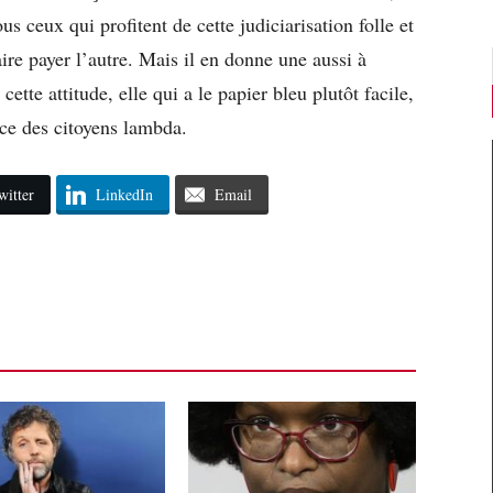
s ceux qui profitent de cette judiciarisation folle et
ire payer l’autre. Mais il en donne une aussi à
tte attitude, elle qui a le papier bleu plutôt facile,
ace des citoyens lambda.
witter
LinkedIn
Email