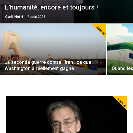
L’humanité, encore et toujours !
Gaël Nofri
-
7 août 2026
Abonné
La seconde guerre contre l’Iran : ce que
Washington a réellement gagné
Quand les
Abonné