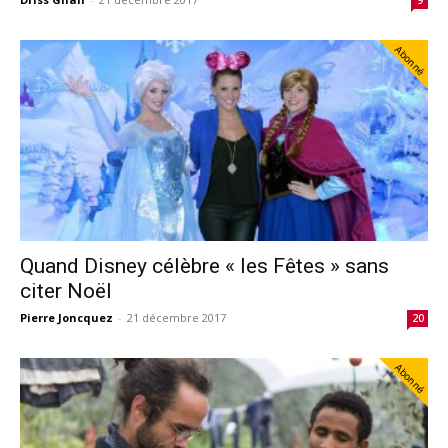
Abonné
Quand Disney célèbre « les Fêtes » sans
citer Noël
Pierre Joncquez
-
21 décembre 2017
20
Abonné