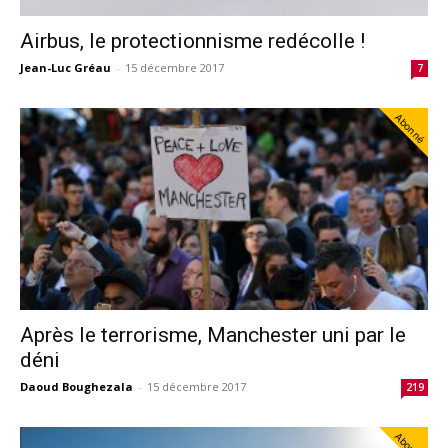
Airbus, le protectionnisme redécolle !
Jean-Luc Gréau
-
15 décembre 2017
7
Abonné
Après le terrorisme, Manchester uni par le
déni
Daoud Boughezala
-
15 décembre 2017
219
Abonné