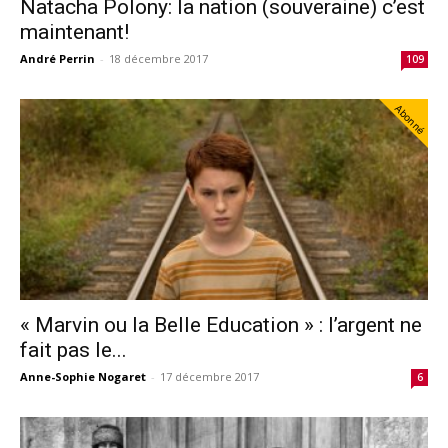
Natacha Polony: la nation (souveraine) c’est
maintenant!
André Perrin
-
18 décembre 2017
109
Abonné
« Marvin ou la Belle Education » : l’argent ne
fait pas le...
Anne-Sophie Nogaret
-
17 décembre 2017
6