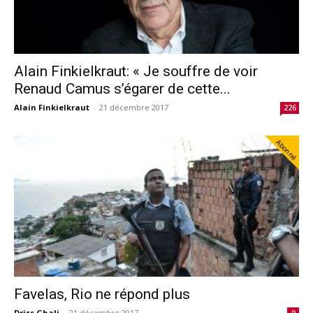
Alain Finkielkraut: « Je souffre de voir
Renaud Camus s’égarer de cette...
Alain Finkielkraut
-
21 décembre 2017
226
Abonné
Favelas, Rio ne répond plus
Driss Ghali
-
21 décembre 2017
9