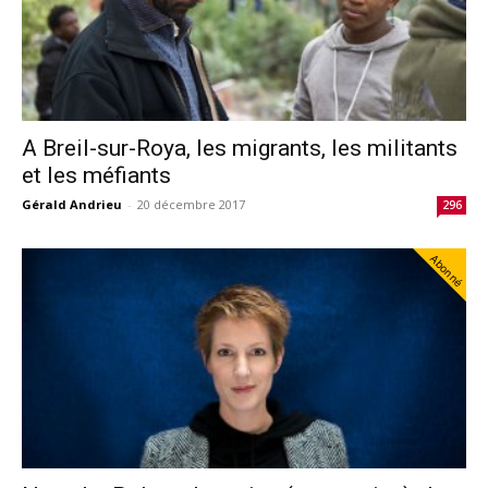
A Breil-sur-Roya, les migrants, les militants
et les méfiants
Gérald Andrieu
-
20 décembre 2017
296
Abonné