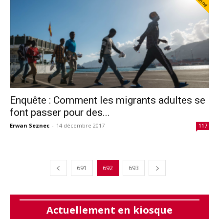
Enquête : Comment les migrants adultes se
font passer pour des...
Erwan Seznec
-
14 décembre 2017
117
691
692
693
Actuellement en kiosque