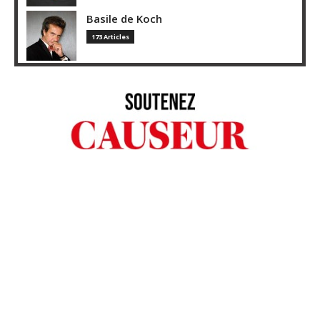
Basile de Koch
173 Articles