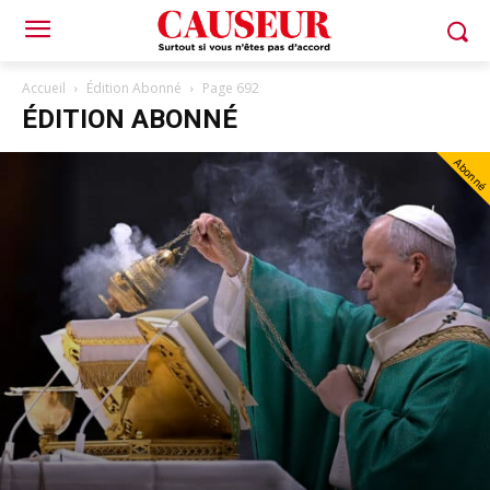
Accueil
Édition Abonné
Page 692
ÉDITION ABONNÉ
Abonné