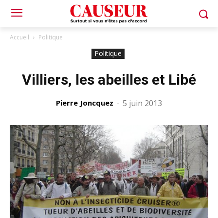
Accueil
Politique
Politique
Villiers, les abeilles et Libé
Pierre Joncquez
-
5 juin 2013