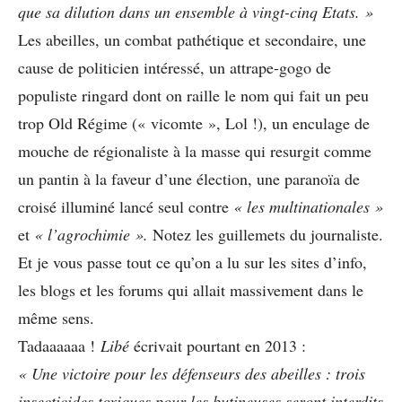
que sa dilution dans un ensemble à vingt-cinq Etats. »
Les abeilles, un combat pathétique et secondaire, une
cause de politicien intéressé, un attrape-gogo de
populiste ringard dont on raille le nom qui fait un peu
trop Old Régime (« vicomte », Lol !), un enculage de
mouche de régionaliste à la masse qui resurgit comme
un pantin à la faveur d’une élection, une paranoïa de
croisé illuminé lancé seul contre
« les multinationales »
et
« l’agrochimie ».
Notez les guillemets du journaliste.
Et je vous passe tout ce qu’on a lu sur les sites d’info,
les blogs et les forums qui allait massivement dans le
même sens.
Tadaaaaaa !
Libé
écrivait pourtant en 2013 :
« Une victoire pour les défenseurs des abeilles : trois
insecticides toxiques pour les butineuses seront interdits