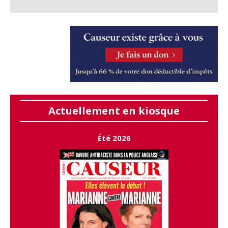
Actuellement en kiosque
Été 2026