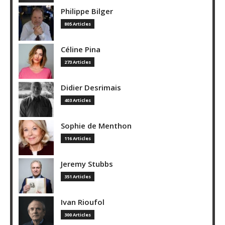
Philippe Bilger
805 Articles
Céline Pina
273 Articles
Didier Desrimais
403 Articles
Sophie de Menthon
116 Articles
Jeremy Stubbs
351 Articles
Ivan Rioufol
300 Articles