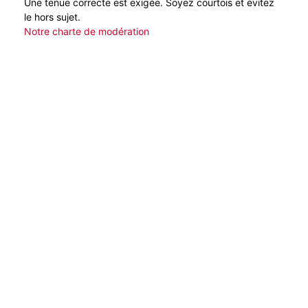
Une tenue correcte est exigée. Soyez courtois et évitez
le hors sujet.
Notre charte de modération