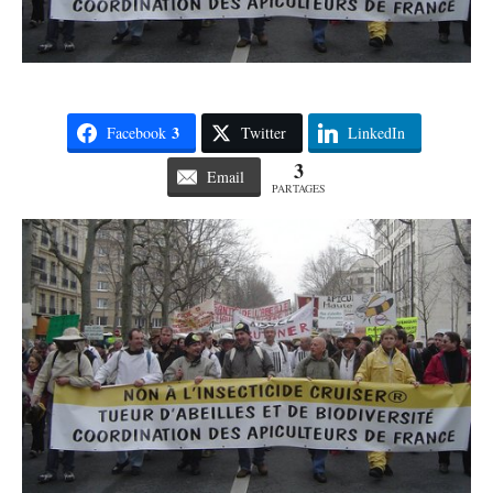
3
Facebook
Twitter
LinkedIn
3
Email
PARTAGES