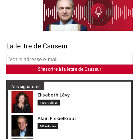
La lettre de Causeur
Nos signatures
Elisabeth Lévy
1190 Articles
Alain Finkielkraut
202 Articles