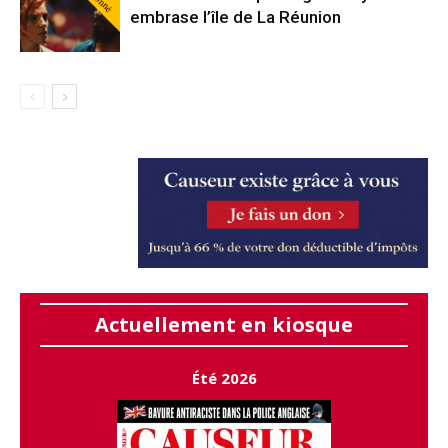
embrase l’île de La Réunion
Actuellement en kiosque
Été 2026