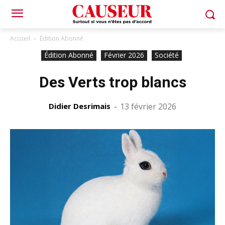
Accueil
Édition Abonné
Édition Abonné
Février 2026
Société
Des Verts trop blancs
Didier Desrimais
-
13 février 2026