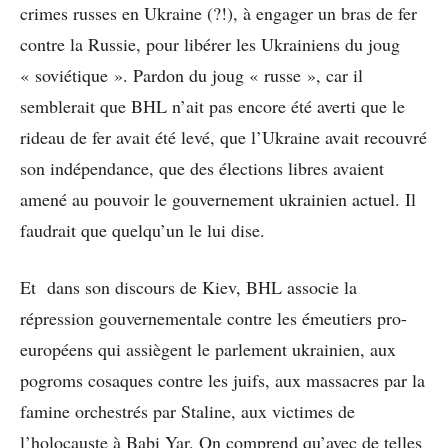
crimes russes en Ukraine (?!), à engager un bras de fer
contre la Russie, pour libérer les Ukrainiens du joug
« soviétique ». Pardon du joug « russe », car il
semblerait que BHL n’ait pas encore été averti que le
rideau de fer avait été levé, que l’Ukraine avait recouvré
son indépendance, que des élections libres avaient
amené au pouvoir le gouvernement ukrainien actuel. Il
faudrait que quelqu’un le lui dise.
Et dans son discours de Kiev, BHL associe la
répression gouvernementale contre les émeutiers pro-
européens qui assiègent le parlement ukrainien, aux
pogroms cosaques contre les juifs, aux massacres par la
famine orchestrés par Staline, aux victimes de
l’holocauste à Babi Yar. On comprend qu’avec de telles