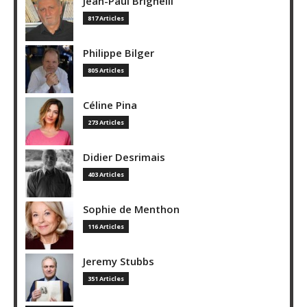
Jean-Paul Brighelli
817 Articles
Philippe Bilger
805 Articles
Céline Pina
273 Articles
Didier Desrimais
403 Articles
Sophie de Menthon
116 Articles
Jeremy Stubbs
351 Articles