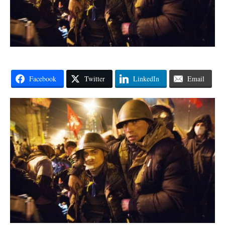
Facebook
Twitter
LinkedIn
Email