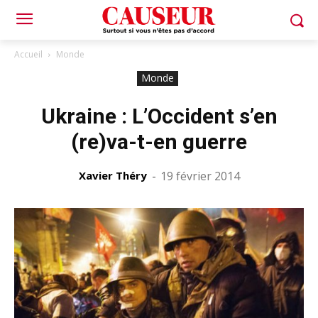
Accueil
Monde
Monde
Ukraine : L’Occident s’en
(re)va-t-en guerre
Xavier Théry
-
19 février 2014