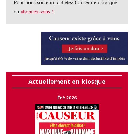
Pour nous soutenir, achetez Causeur en kiosque
ou
abonnez-vous !
Actuellement en kiosque
Été 2026