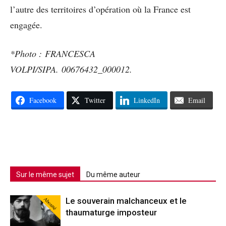
l’autre des territoires d’opération où la France est
engagée.
*Photo : FRANCESCA
VOLPI/SIPA. 00676432_000012.
Facebook
Twitter
LinkedIn
Email
Sur le même sujet
Du même auteur
Abonné
Le souverain malchanceux et le
thaumaturge imposteur