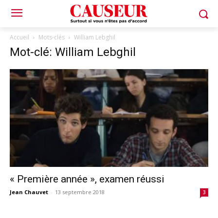
Accueil
Mots-clés
William Lebghil
Mot-clé: William Lebghil
« Première année », examen réussi
Jean Chauvet
-
13 septembre 2018
3