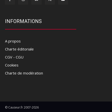
INFORMATIONS
A propos
Charte éditoriale
CGV - CGU
Cookies
Charte de modération
© Causeur.fr 2007-2026