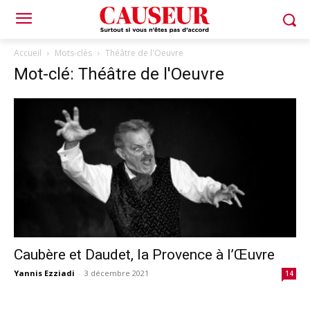
Accueil
Mots-clés
Théâtre de l'Oeuvre
Mot-clé: Théâtre de l'Oeuvre
Caubère et Daudet, la Provence à l’Œuvre
Yannis Ezziadi
-
3 décembre 2021
14