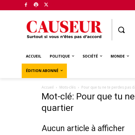
Boutique
ACCUEIL
POLITIQUE
SOCIÉTÉ
MONDE
ÉDITION ABONNÉ
Accueil
Mots-clés
Pour que tu ne te perdes pas da
Mot-clé: Pour que tu ne
quartier
Aucun article à afficher