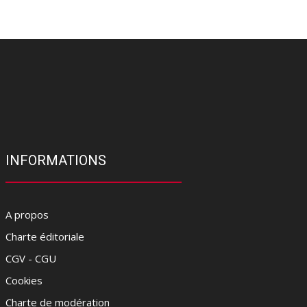
INFORMATIONS
A propos
Charte éditoriale
CGV - CGU
Cookies
Charte de modération