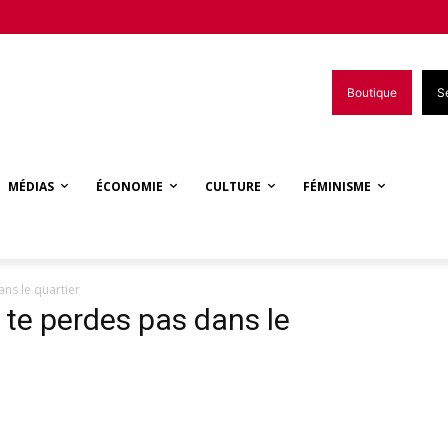
Boutique
S
MÉDIAS
ÉCONOMIE
CULTURE
FÉMINISME
ns le quartier
 te perdes pas dans le