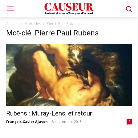
Accueil
Mots-clés
Pierre Paul Rubens
Mot-clé: Pierre Paul Rubens
Rubens : Muray-Lens, et retour
François-Xavier Ajavon
-
3 septembre 2013
0