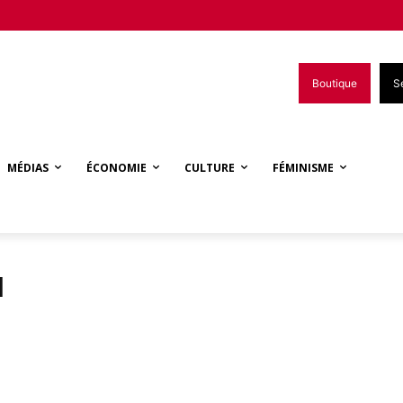
Boutique
S
MÉDIAS
ÉCONOMIE
CULTURE
FÉMINISME
l