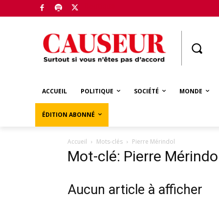
Boutique
ACCUEIL
POLITIQUE
SOCIÉTÉ
MONDE
ÉDITION ABONNÉ
Accueil
Mots-clés
Pierre Mérindol
Mot-clé: Pierre Mérindo
Aucun article à afficher