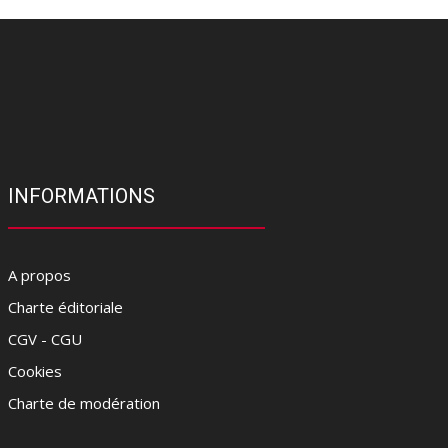
INFORMATIONS
A propos
Charte éditoriale
CGV - CGU
Cookies
Charte de modération