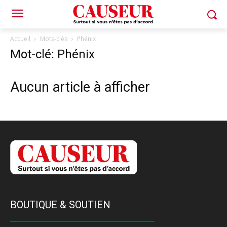
Accueil
Mots-clés
Phénix
Mot-clé: Phénix
Aucun article à afficher
BOUTIQUE & SOUTIEN