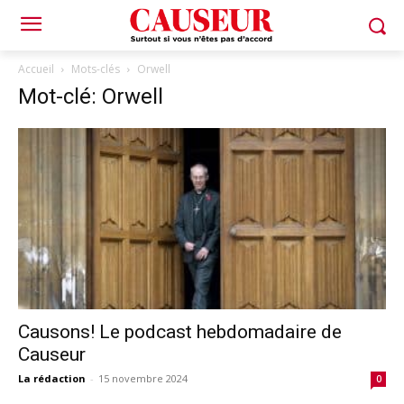
Accueil
Mots-clés
Orwell
Mot-clé: Orwell
Causons! Le podcast hebdomadaire de
Causeur
La rédaction
-
15 novembre 2024
0