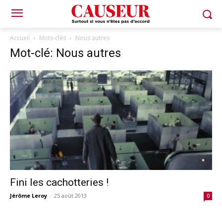
Accueil
Mots-clés
Nous autres
Mot-clé: Nous autres
Fini les cachotteries !
Jérôme Leroy
-
25 août 2013
0