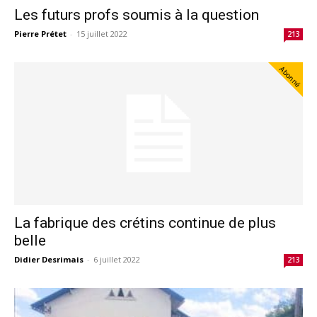
Les futurs profs soumis à la question
Pierre Prétet
-
15 juillet 2022
213
Abonné
La fabrique des crétins continue de plus
belle
Didier Desrimais
-
6 juillet 2022
213