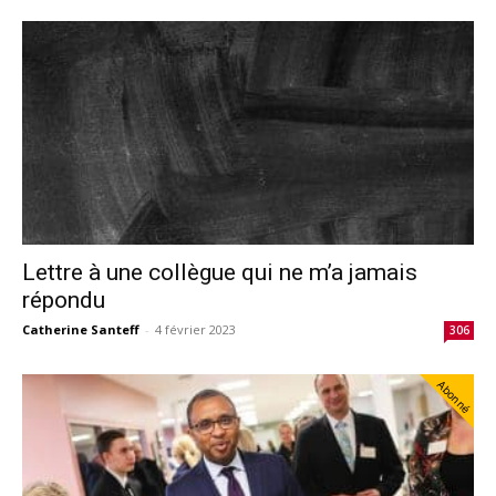
Lettre à une collègue qui ne m’a jamais
répondu
Catherine Santeff
-
4 février 2023
306
Abonné