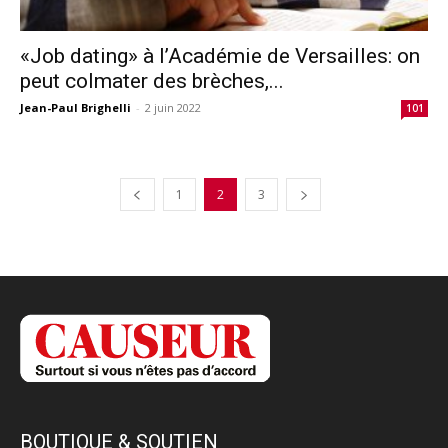
«Job dating» à l’Académie de Versailles: on
peut colmater des brèches,...
Jean-Paul Brighelli
-
2 juin 2022
101
1
2
3
BOUTIQUE & SOUTIEN