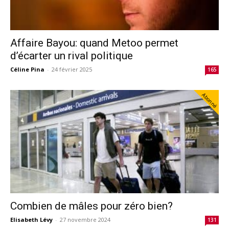
Affaire Bayou: quand Metoo permet
d’écarter un rival politique
Céline Pina
-
24 février 2025
165
Abonné
Combien de mâles pour zéro bien?
Elisabeth Lévy
-
27 novembre 2024
131