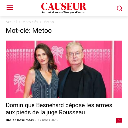
Accueil
Mots-clés
Metoo
Mot-clé: Metoo
Dominique Besnehard dépose les armes
aux pieds de la juge Rousseau
Didier Desrimais
-
17 mars 2025
60