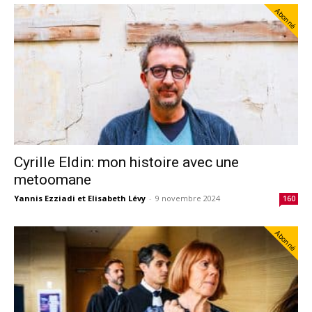
Abonné
Cyrille Eldin: mon histoire avec une
metoomane
Yannis Ezziadi et Elisabeth Lévy
-
9 novembre 2024
160
Abonné