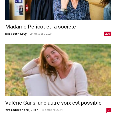
Madame Pelicot et la société
Elisabeth Lévy
-
24 octobre 2024
206
Valérie Gans, une autre voix est possible
Yves-Alexandre Julien
-
3 octobre 2024
7