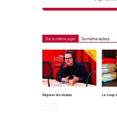
Sur le même sujet
Du même auteur
Abonné
Réparer les vivants
Le coup d