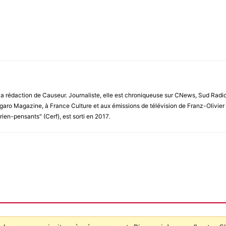
 la rédaction de Causeur. Journaliste, elle est chroniqueuse sur CNews, Sud Rad
garo Magazine, à France Culture et aux émissions de télévision de Franz-Olivier Gi
 rien-pensants" (Cerf), est sorti en 2017.