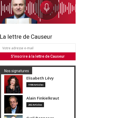
La lettre de Causeur
Nos signatures
Elisabeth Lévy
1190 Articles
Alain Finkielkraut
202 Articles