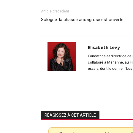
Article précédent
Sologne: la chasse aux «gros» est ouverte
Elisabeth Lévy
Fondatrice et directrice de
collaboré à Marianne, au Fi
essais, dont le dernier "Les
RÉAGISSEZ À CET ARTICLE