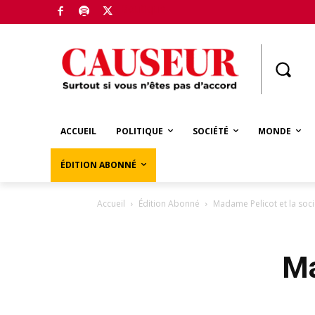
Boutique
ACCUEIL
POLITIQUE
SOCIÉTÉ
MONDE
ÉDITION ABONNÉ
Accueil
Édition Abonné
Madame Pelicot et la soci
Ma