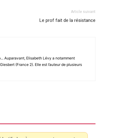
Article suivant
Le prof fait de la résistance
io... Auparavant, Elisabeth Lévy a notamment
esbert (France 2). Elle est l’auteur de plusieurs