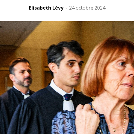
Elisabeth Lévy
-
24 octobre 2024