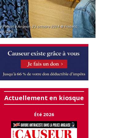
le Pelicot à Avignon, 23 octobre 2024 © Frederic
ch/SIPA
Actuellement en kiosque
Été 2026