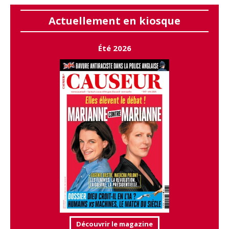
Actuellement en kiosque
Été 2026
Découvrir le magazine