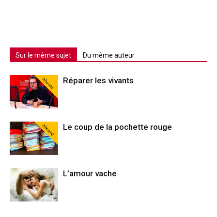
Sur le même sujet
Du même auteur
Abonné
Réparer les vivants
Abonné
Le coup de la pochette rouge
L’amour vache