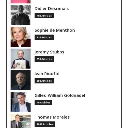
Didier Desrimais
403 Articles
Sophie de Menthon
116 Articles
Jeremy Stubbs
351 Articles
Ivan Rioufol
301 Articles
Gilles-William Goldnadel
40 Articles
Thomas Morales
1018 Articles