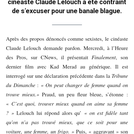
cinéaste Claude Lelouch a été contraint
de s’excuser pour une banale blague.
Après des propos dénoncés comme sexistes, le cinéaste
Claude Lelouch demande pardon. Mercredi, à l’Heure
des Pros, sur CNews, il présentait
Finalement
, son
dernier film avec Kad Merad au générique. Il est
interrogé sur une déclaration précédente dans la
Tribune
du Dimanche
:
« On peut changer de femme quand on
trouve mieux.»
Praud, un peu fleur bleue, s’étonne :
«
C’est quoi, trouver mieux quand on aime sa femme
? »
Lelouch lui répond alors qu’
« on est fidèle tant
qu’on n’a pas trouvé mieux, que ce soit pour une
voiture, une femme, un frigo. »
Puis, « aggravant » son