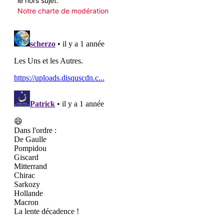
le hors sujet.
Notre charte de modération