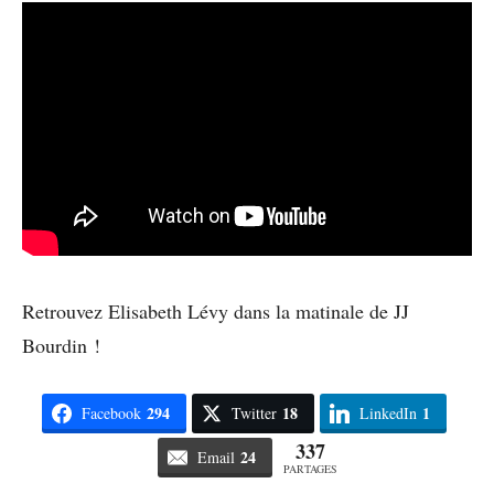
Retrouvez Elisabeth Lévy dans la matinale de JJ
Bourdin !
294
18
1
Facebook
Twitter
LinkedIn
337
24
Email
PARTAGES