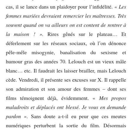
cas, il se lance dans un plaidoyer pour l’infidélité. «
Les
femmes mariées devraient remercier les maîtresses. Très
souvent quand on va ailleurs on est content de rentrer à
la maison ! ».
Rires gênés sur le plateau… Et
déferlement sur les réseaux sociaux, où l’on dénonce
pêle-mêle misogynie, banalisation du sexisme et
humour gras des années 70. Lelouch est un vieux mâle
blanc… etc. Il faudrait les laisser brailler, mais Lelouch
cède. Vendredi, il présente ses excuses sur X. Il rappelle
son admiration et son amour des femmes – dont ses
films témoignent déjà, évidemment. «
Mes propos
maladroits et déplacés ont blessé. Je vous en demande
pardon »
. Sans doute a-t-il eu peur que ces meutes
numériques perturbent la sortie du film. Désormais