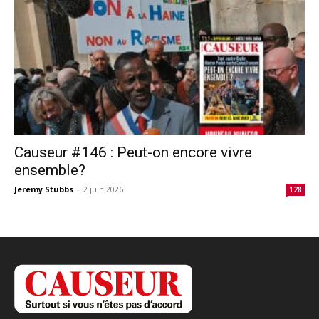
Causeur #146 : Peut-on encore vivre
ensemble?
Jeremy Stubbs
-
2 juin 2026
128