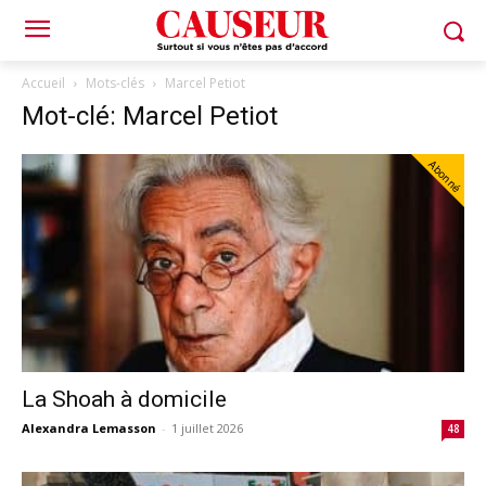
Accueil
Mots-clés
Marcel Petiot
Mot-clé: Marcel Petiot
Abonné
La Shoah à domicile
Alexandra Lemasson
-
1 juillet 2026
48