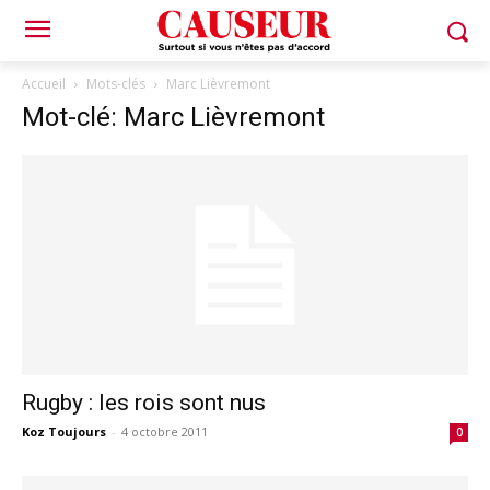
Accueil
Mots-clés
Marc Lièvremont
Mot-clé: Marc Lièvremont
Rugby : les rois sont nus
Koz Toujours
-
4 octobre 2011
0