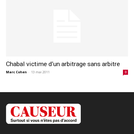
Chabal victime d’un arbitrage sans arbitre
Marc Cohen
-
13 mai 2011
0