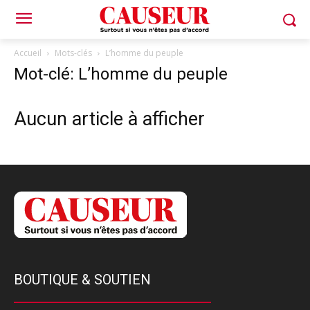
Accueil
Mots-clés
L’homme du peuple
Mot-clé: L’homme du peuple
Aucun article à afficher
BOUTIQUE & SOUTIEN