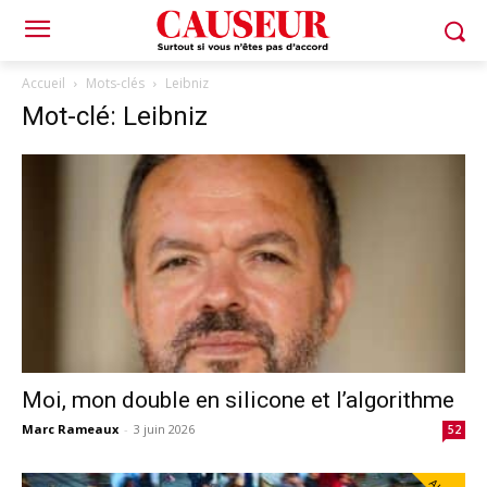
Accueil
Mots-clés
Leibniz
Mot-clé: Leibniz
Moi, mon double en silicone et l’algorithme
Marc Rameaux
-
3 juin 2026
52