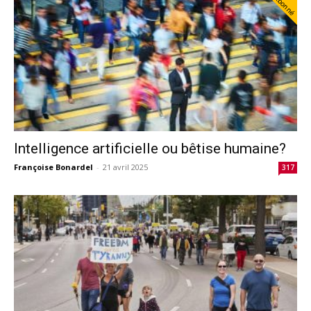
Abonné
Intelligence artificielle ou bêtise humaine?
Françoise Bonardel
-
21 avril 2025
317