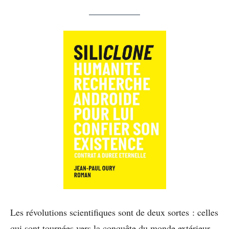
Les révolutions scientifiques sont de deux sortes : celles
qui sont tournées vers la conquête du monde extérieur,