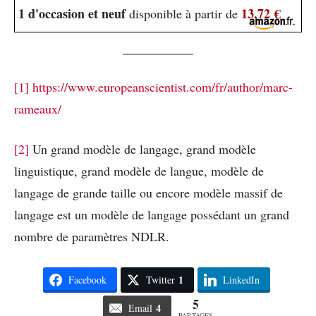
1 d'occasion et neuf
13,72 €
disponible à partir de
[1]
https://www.europeanscientist.com/fr/author/marc-
rameaux/
[2]
Un grand modèle de langage, grand modèle
linguistique, grand modèle de langue, modèle de
langage de grande taille ou encore modèle massif de
langage est un modèle de langage possédant un grand
nombre de paramètres NDLR.
1
Facebook
Twitter
LinkedIn
5
4
Email
PARTAGES