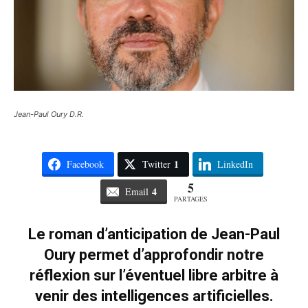
Jean-Paul Oury D.R.
1
Facebook
Twitter
LinkedIn
5
4
Email
PARTAGES
Le roman d’anticipation de Jean-Paul
Oury permet d’approfondir notre
réflexion sur l’éventuel libre arbitre à
venir des intelligences artificielles.