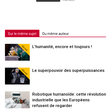
Sur le même sujet
Du même auteur
Abonné
L’humanité, encore et toujours !
Abonné
Le superpouvoir des superpuissances
Robotique humanoïde: cette révolution
industrielle que les Européens
refusent de regarder