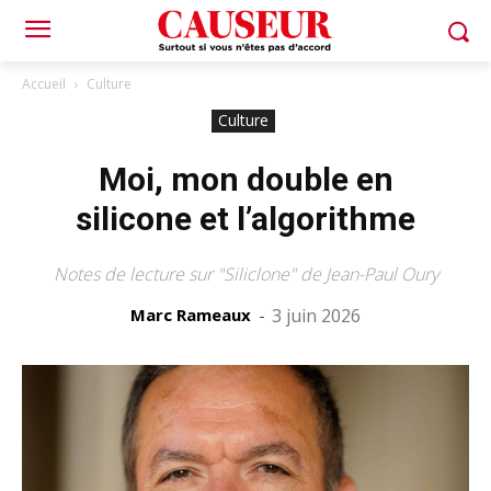
Accueil
Culture
Culture
Moi, mon double en
silicone et l’algorithme
Notes de lecture sur "Siliclone" de Jean-Paul Oury
Marc Rameaux
-
3 juin 2026