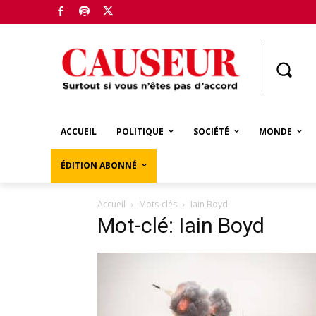
Boutique
ACCUEIL
POLITIQUE
SOCIÉTÉ
MONDE
ÉDITION ABONNÉ
Accueil
Mots-clés
Iain Boyd
Mot-clé: Iain Boyd