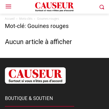
Accueil
Mots-clés
Gouines rouges
Mot-clé: Gouines rouges
Aucun article à afficher
BOUTIQUE & SOUTIEN