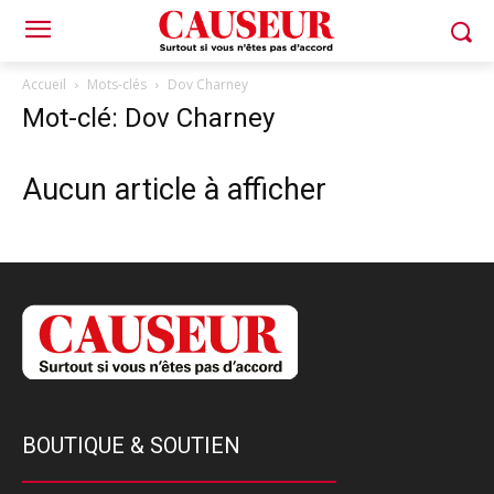
Accueil
Mots-clés
Dov Charney
Mot-clé: Dov Charney
Aucun article à afficher
BOUTIQUE & SOUTIEN