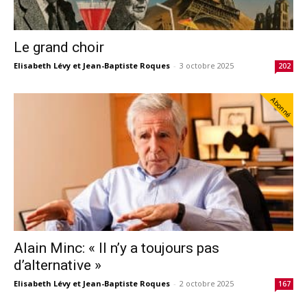
Le grand choir
Elisabeth Lévy et Jean-Baptiste Roques
-
3 octobre 2025
202
Abonné
Alain Minc: « Il n’y a toujours pas
d’alternative »
Elisabeth Lévy et Jean-Baptiste Roques
-
2 octobre 2025
167