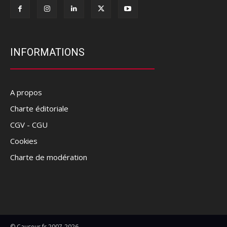
INFORMATIONS
A propos
Charte éditoriale
CGV - CGU
Cookies
Charte de modération
© Causeur.fr 2007-2026