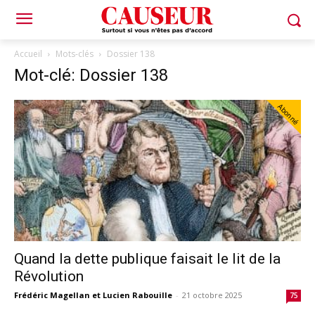
Accueil
Mots-clés
Dossier 138
Mot-clé: Dossier 138
Abonné
Quand la dette publique faisait le lit de la
Révolution
Frédéric Magellan et Lucien Rabouille
-
21 octobre 2025
75