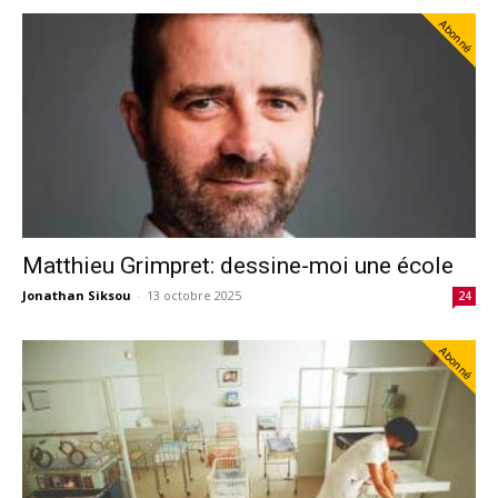
Abonné
Matthieu Grimpret: dessine-moi une école
Jonathan Siksou
-
13 octobre 2025
24
Abonné