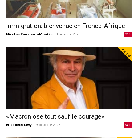
Immigration: bienvenue en France-Afrique
Nicolas Pouvreau-Monti
-
13 octobre 2025
218
Abonné
«Macron ose tout sauf le courage»
Elisabeth Lévy
-
9 octobre 2025
381