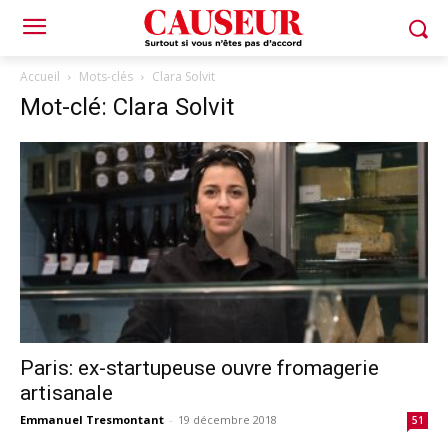
Accueil
Mots-clés
Clara Solvit
Mot-clé: Clara Solvit
Paris: ex-startupeuse ouvre fromagerie
artisanale
Emmanuel Tresmontant
-
19 décembre 2018
51