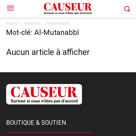
Accueil
Mots-clés
Al-Mutanabbî
Mot-clé: Al-Mutanabbî
Aucun article à afficher
BOUTIQUE & SOUTIEN