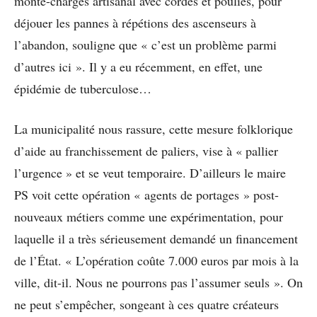
monte-charges artisanal avec cordes et poulies, pour
déjouer les pannes à répétions des ascenseurs à
l’abandon, souligne que « c’est un problème parmi
d’autres ici ». Il y a eu récemment, en effet, une
épidémie de tuberculose…
La municipalité nous rassure, cette mesure folklorique
d’aide au franchissement de paliers, vise à « pallier
l’urgence » et se veut temporaire. D’ailleurs le maire
PS voit cette opération « agents de portages » post-
nouveaux métiers comme une expérimentation, pour
laquelle il a très sérieusement demandé un financement
de l’État. « L’opération coûte 7.000 euros par mois à la
ville, dit-il. Nous ne pourrons pas l’assumer seuls ». On
ne peut s’empêcher, songeant à ces quatre créateurs