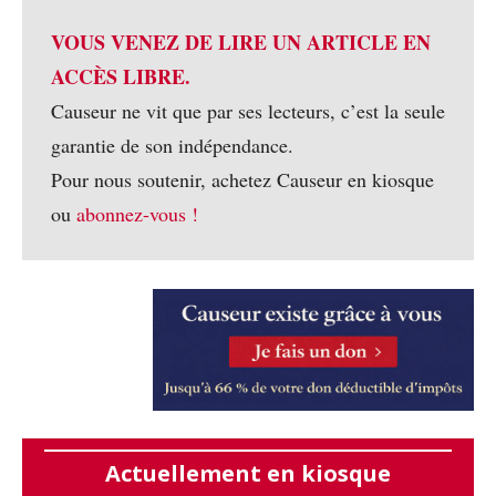
VOUS VENEZ DE LIRE UN ARTICLE EN
ACCÈS LIBRE.
Causeur ne vit que par ses lecteurs, c’est la seule
garantie de son indépendance.
Pour nous soutenir, achetez Causeur en kiosque
ou
abonnez-vous !
Actuellement en kiosque