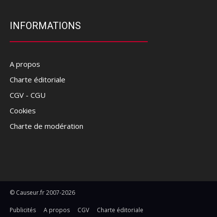
INFORMATIONS
A propos
Charte éditoriale
CGV - CGU
Cookies
Charte de modération
© Causeur.fr 2007-2026
Publicités
A propos
CGV
Charte éditoriale