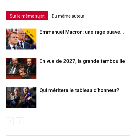
Sur le même sujet
Du même auteur
Abonné
Emmanuel Macron: une rage suave…
En vue de 2027, la grande tambouille
Qui méritera le tableau d’honneur?