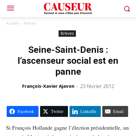
Accueil
Brèves
Brèves
Seine-Saint-Denis :
l’ascenseur social est en
panne
François-Xavier Ajavon
-
23 février 2012
Facebook
Twitter
LinkedIn
Email
Si François Hollande gagne l’élection présidentielle, un