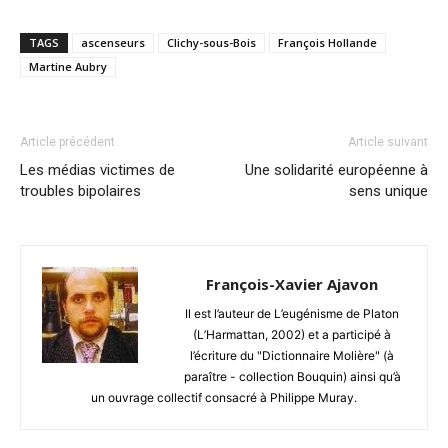
TAGS
ascenseurs
Clichy-sous-Bois
François Hollande
Martine Aubry
Article précédent
Article suivant
Les médias victimes de
Une solidarité européenne à
troubles bipolaires
sens unique
François-Xavier Ajavon
Il est l’auteur de L’eugénisme de Platon
(L’Harmattan, 2002) et a participé à
l’écriture du "Dictionnaire Molière" (à
paraître - collection Bouquin) ainsi qu’à
un ouvrage collectif consacré à Philippe Muray.