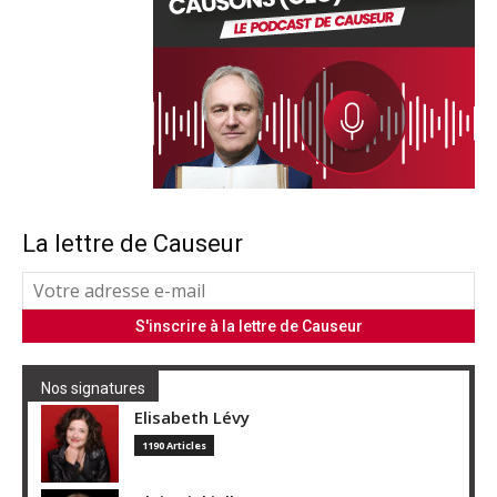
La lettre de Causeur
Nos signatures
Elisabeth Lévy
1190 Articles