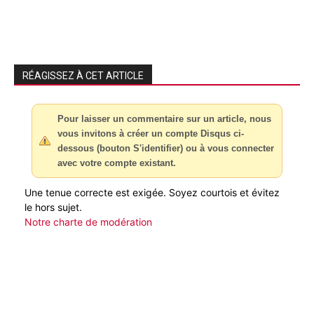
RÉAGISSEZ À CET ARTICLE
Pour laisser un commentaire sur un article, nous
vous invitons à créer un compte Disqus ci-
dessous (bouton S'identifier) ou à vous connecter
avec votre compte existant.
Une tenue correcte est exigée. Soyez courtois et évitez
le hors sujet.
Notre charte de modération