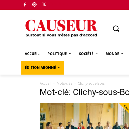
Boutique
ACCUEIL
POLITIQUE
SOCIÉTÉ
MONDE
ÉDITION ABONNÉ
Accueil
Mots-clés
Clichy-sous-Bois
Mot-clé: Clichy-sous-Bo
Abo