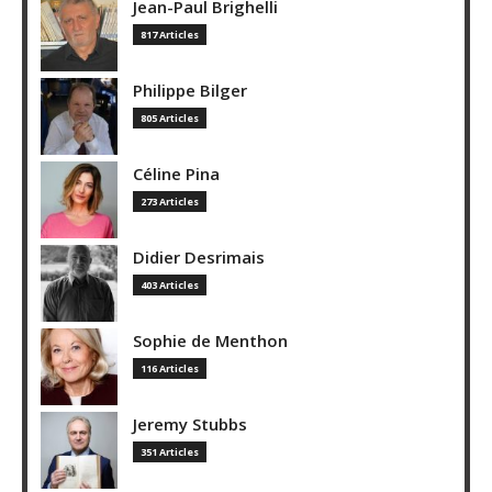
Jean-Paul Brighelli
817 Articles
Philippe Bilger
805 Articles
Céline Pina
273 Articles
Didier Desrimais
403 Articles
Sophie de Menthon
116 Articles
Jeremy Stubbs
351 Articles