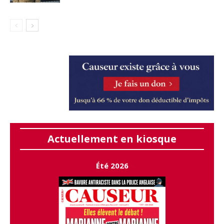
Actuellement en kiosque
Été 2026