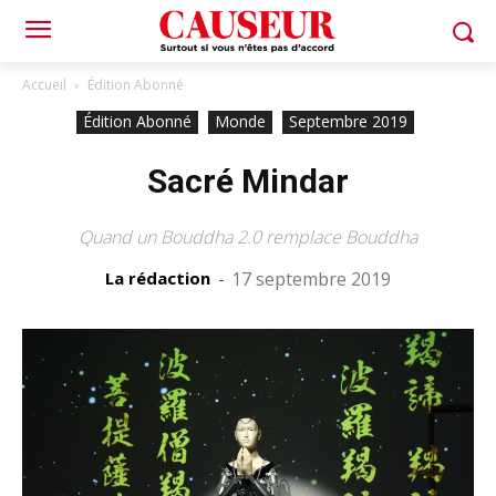
Accueil
Édition Abonné
Édition Abonné
Monde
Septembre 2019
Sacré Mindar
Quand un Bouddha 2.0 remplace Bouddha
La rédaction
-
17 septembre 2019