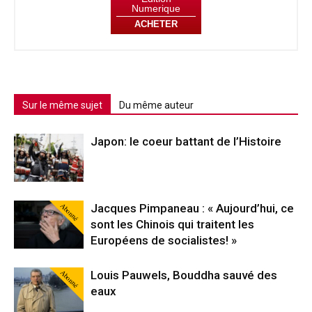
Numerique
ACHETER
Sur le même sujet
Du même auteur
Japon: le coeur battant de l’Histoire
Abonné
Jacques Pimpaneau : « Aujourd’hui, ce
sont les Chinois qui traitent les
Européens de socialistes! »
Abonné
Louis Pauwels, Bouddha sauvé des
eaux