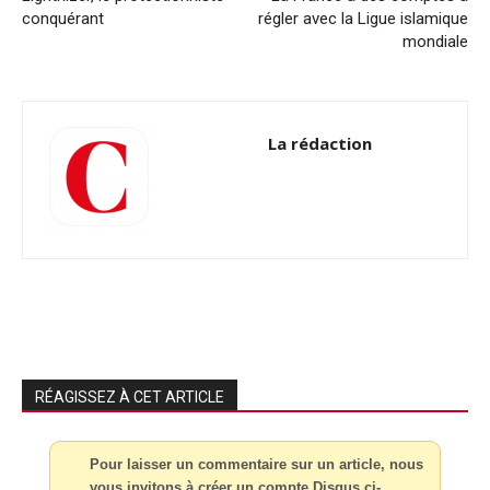
conquérant
régler avec la Ligue islamique
mondiale
La rédaction
RÉAGISSEZ À CET ARTICLE
Pour laisser un commentaire sur un article, nous
vous invitons à créer un compte Disqus ci-