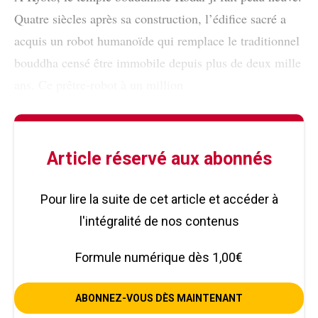
Quatre siècles après sa construction, l’édifice sacré a
acquis un robot humanoïde qui remplace le traditionnel
bouddha censé être immobile depuis plus de deux mille
ans. Ce prêtre-robot à un million
Article réservé aux abonnés
Pour lire la suite de cet article et accéder à
l'intégralité de nos contenus
Formule numérique dès 1,00€
ABONNEZ-VOUS DÈS MAINTENANT