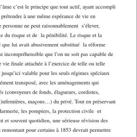
me c’est le principe que tout actif, ayant accompli
ir prétendre à une même espérance de vie en
le personne ne peut raisonnablement s’élever,
du risque et de la pénibilité. Le risque et la
ité que lui avait abusivement substitué la réforme
st incompréhensible que l’on ne soit pas capable de
vie finale attachée à l’exercice de telle ou telle
 jusqu’ici valable pour les seuls régimes spéciaux
aisément transposé, avec les aménagements qui
és (convoyeurs de fonds, élagueurs, cordistes,
 (infirmières, maçons…) du privé. Tout en préservant
ndarmerie, les pompiers, la protection civile et
nt et souvent quotidien, une sérieuse révision des
s remontant pour certains à 1853 devrait permettre