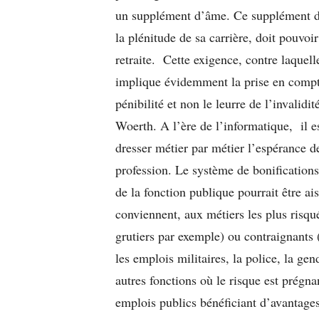
un supplément d’âme. Ce supplément d’â
la plénitude de sa carrière, doit pouvo
retraite. Cette exigence, contre laquel
implique évidemment la prise en compte 
pénibilité et non le leurre de l’invalid
Woerth. A l’ère de l’informatique, il e
dresser métier par métier l’espérance de 
profession. Le système de bonifications
de la fonction publique pourrait être 
conviennent, aux métiers les plus risqu
grutiers par exemple) ou contraignants
les emplois militaires, la police, la ge
autres fonctions où le risque est prégna
emplois publics bénéficiant d’avantage