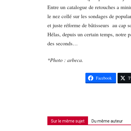
Entre un catalogue de retouches a minim
le nez collé sur les sondages de popular
et juste réforme de bâtisseurs au cap so
Hélas, depuis un certain temps, notre 
des seconds…
*Photo : arbeca.
Facebook
T
Sur le même sujet
Du même auteur