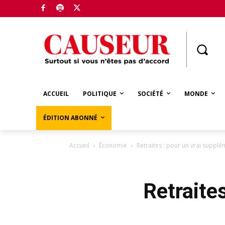
Boutique
ACCUEIL
POLITIQUE
SOCIÉTÉ
MONDE
ÉDITION ABONNÉ
Accueil
Économie
Retraites : pour un vrai suppl
Retraite