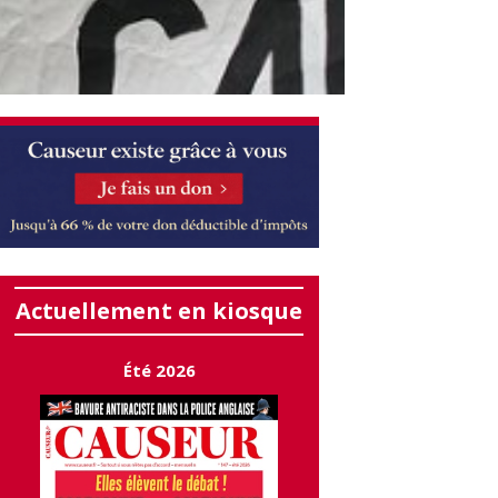
Actuellement en kiosque
Été 2026