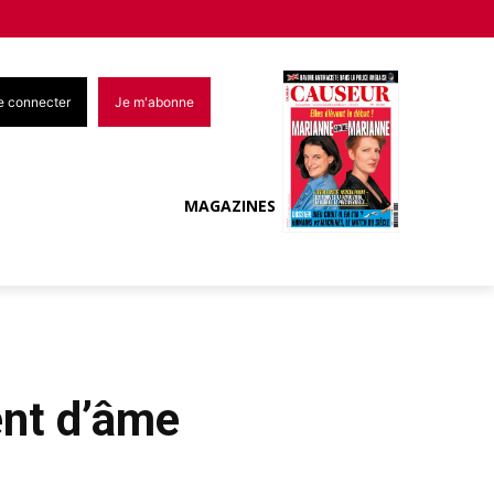
e connecter
Je m'abonne
MAGAZINES
ent d’âme