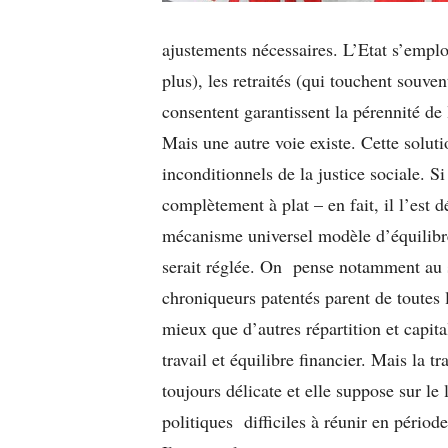
ajustements nécessaires. L’Etat s’emplo
plus), les retraités (qui touchent souve
consentent garantissent la pérennité de 
Mais une autre voie existe. Cette solut
inconditionnels de la justice sociale. S
complètement à plat – en fait, il l’est 
mécanisme universel modèle d’équilibre
serait réglée. On pense notamment au 
chroniqueurs patentés parent de toute
mieux que d’autres répartition et capital
travail et équilibre financier. Mais la t
toujours délicate et elle suppose sur l
politiques difficiles à réunir en périod