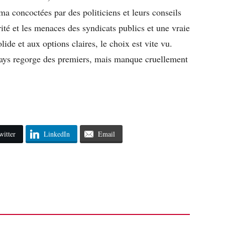
a concoctées par des politiciens et leurs conseils
ité et les menaces des syndicats publics et une vraie
lide et aux options claires, le choix est vite vu.
pays regorge des premiers, mais manque cruellement
witter
LinkedIn
Email