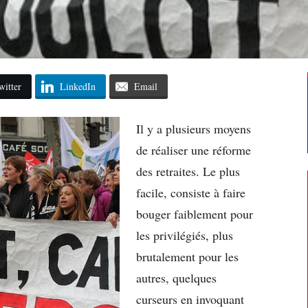
witter
LinkedIn
Email
Il y a plusieurs moyens
de réaliser une réforme
des retraites. Le plus
facile, consiste à faire
bouger faiblement pour
les privilégiés, plus
brutalement pour les
autres, quelques
curseurs en invoquant