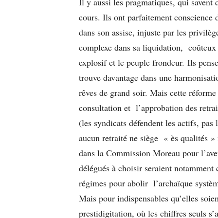
Il y aussi les pragmatiques, qui savent
cours. Ils ont parfaitement conscience d
dans son assise, injuste par les privilèg
complexe dans sa liquidation, coûteux da
explosif et le peuple frondeur. Ils pense
trouve davantage dans une harmonisatio
rêves de grand soir. Mais cette réforme
consultation et l’approbation des retrai
(les syndicats défendent les actifs, pas 
aucun retraité ne siège « ès qualités » 
dans la Commission Moreau pour l’aveni
délégués à choisir seraient notamment c
régimes pour abolir l’archaïque systèm
Mais pour indispensables qu’elles soien
prestidigitation, où les chiffres seuls s’