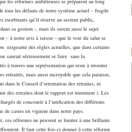
 que les réformes ambitieuses se préparent au long
e tous les défauts de notre système actuel – fragile
es exorbitants qu’il réserve au secteur public,
ns sa gestion -, mais ils savent aussi le sujet
nt – à notre avis à raison – que le voie du salut se
n exigeante des règles actuelles, que dans certains
 ne saurait sérieusement se faire sans la
tés à travers une représentation qui reste à inventer
les retraités, mais aussi incroyable que cela paraisse,
ni dans le Conseil d’orientation des retraites, ni
r des retraites dont le rapport est imminent ). Les
hargés de concourir à l’unification des différents
e de castes en vigueur dans notre pays.
t, ces réformes ne peuvent se limiter à une brillante
affrontent. Il faut cette fois-ci donner à cette réforme