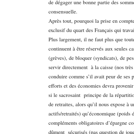
de dégager une bonne partie des sommes
consensuelle.
Après tout, pourquoi la prise en compte 
exclusif du quart des Français qui travai
Plus largement, il ne faut plus que tout
continuent à être réservés aux seules c
(grèves), de bloquer (syndicats), de pe
servir directement à la caisse (nos très
conduire comme s’il avait peur de ses pr
efforts et des économies devra provenir
si le sacrosaint principe de la répartit
de retraites, alors qu’il nous expose à
actifs/retraités) qu’économique (poids
compléments obligatoires d’épargne coll
dûment sécurisés (pas question de joue