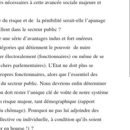
 nécessaires à cette avancée sociale majeure et
du risque et de la pénibilité serait-elle l’apanage
llent dans le secteur public ?
e une série d’avantages indus et fort onéreux
atégories qui détiennent le pouvoir de nuire
ser électoralement (fonctionnaires) ou même de se
 chers parlementaires). L’Etat ne doit plus se
opres fonctionnaires, alors que l’essentiel des
 du secteur public. Nous devrions enfin déterminer
ion doit rester l’unique clé de voûte de notre système
 un risque majeur, tant démographique (rapport
 du chômage). Pourquoi ne pas lui adjoindre des
ective ou individuelle, à condition qu’ils soient
r en bourse !) ?