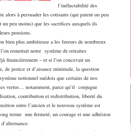
l’inéluctabilité des
ie alors à persuader les cotisants (qui paient un peu
nt un peu moins) que les sacrifices auxquels ils
leurs pensions.
ion bien plus ambitieuse a les faveurs de nombreux
i l’on remettait notre système de retraites
déjà financièrement – et si l’on concevait un
, de justice et d’aisance minimale, la question
système notionnel suédois que certains de nos
s les vertus… notamment, parce qu’il conjugue
isation, contribution et redistribution, liberté du
ransition entre l’ancien et le nouveau système est
e long terme une fermeté, un courage et une adhésion
e d’alternance.