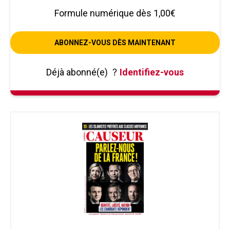
Formule numérique dès 1,00€
ABONNEZ-VOUS DÈS MAINTENANT
Déjà abonné(e)
?
Identifiez-vous