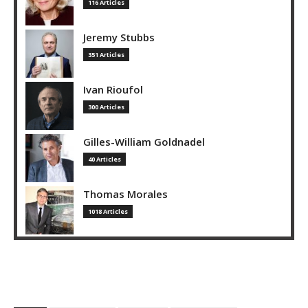
116 Articles
Jeremy Stubbs
351 Articles
Ivan Rioufol
300 Articles
Gilles-William Goldnadel
40 Articles
Thomas Morales
1018 Articles