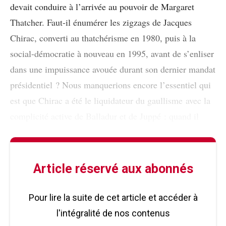
devait conduire à l’arrivée au pouvoir de Margaret
Thatcher. Faut-il énumérer les zigzags de Jacques
Chirac, converti au thatchérisme en 1980, puis à la
social-démocratie à nouveau en 1995, avant de s’enliser
dans une impuissance avouée durant son dernier mandat
présidentiel ? Nous manquerions encore l’essentiel qui
est que Chirac a été le liquidateur du gaullisme avec la
complicité active de Balladur et de Juppé : quand il
Article réservé aux abonnés
Pour lire la suite de cet article et accéder à
l'intégralité de nos contenus