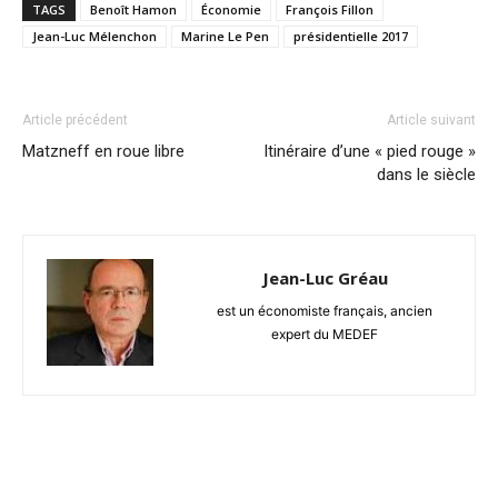
TAGS
Benoît Hamon
Économie
François Fillon
Jean-Luc Mélenchon
Marine Le Pen
présidentielle 2017
Article précédent
Article suivant
Matzneff en roue libre
Itinéraire d’une « pied rouge »
dans le siècle
Jean-Luc Gréau
est un économiste français, ancien
expert du MEDEF