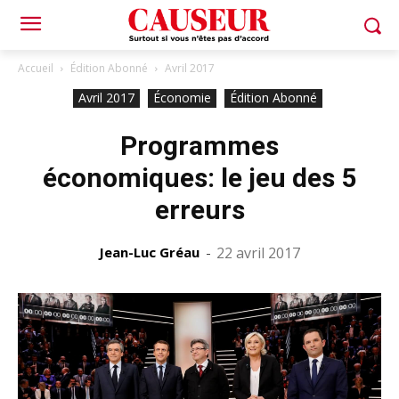
Accueil
Édition Abonné
Avril 2017
Avril 2017
Économie
Édition Abonné
Programmes
économiques: le jeu des 5
erreurs
Jean-Luc Gréau
-
22 avril 2017