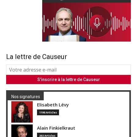
La lettre de Causeur
Nos signatures
Elisabeth Lévy
1190 Articles
Alain Finkielkraut
202 Articles