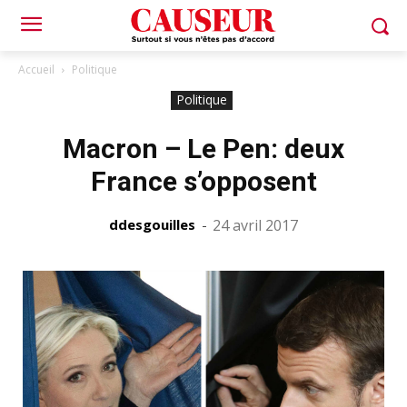
Accueil
Politique
Politique
Macron – Le Pen: deux
France s’opposent
ddesgouilles
-
24 avril 2017