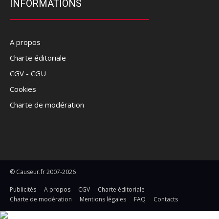
INFORMATIONS
A propos
Charte éditoriale
CGV - CGU
Cookies
Charte de modération
© Causeur.fr 2007-2026
Publicités
A propos
CGV
Charte éditoriale
Charte de modération
Mentions légales
FAQ
Contacts