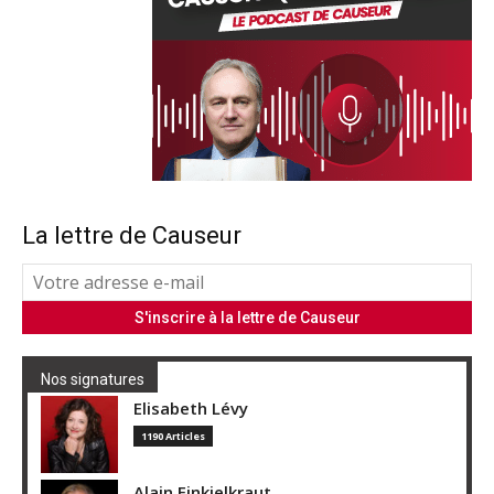
La lettre de Causeur
Nos signatures
Elisabeth Lévy
1190 Articles
Alain Finkielkraut