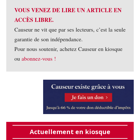
VOUS VENEZ DE LIRE UN ARTICLE EN
ACCÈS LIBRE.
Causeur ne vit que par ses lecteurs, c’est la seule
garantie de son indépendance.
Pour nous soutenir, achetez Causeur en kiosque
ou
abonnez-vous !
Actuellement en kiosque