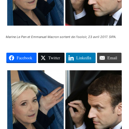
Marine Le Pen et Emmanuel Macron sortent de l'isoloir, 23 avril 2017. SIPA.
Facebook
Twitter
LinkedIn
Email