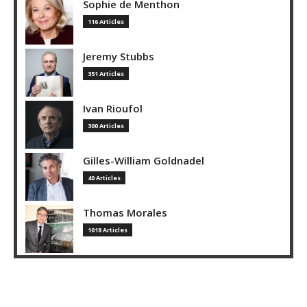
Sophie de Menthon
116 Articles
Jeremy Stubbs
351 Articles
Ivan Rioufol
300 Articles
Gilles-William Goldnadel
40 Articles
Thomas Morales
1018 Articles