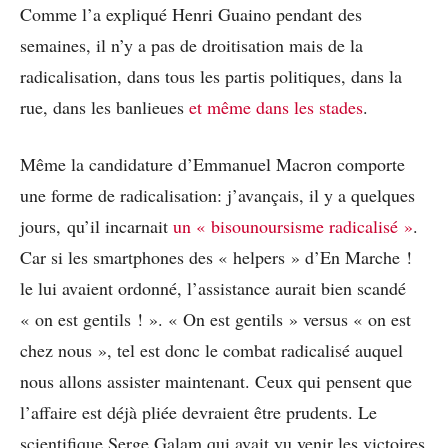
Comme l’a expliqué Henri Guaino pendant des
semaines, il n’y a pas de droitisation mais de la
radicalisation, dans tous les partis politiques, dans la
rue, dans les banlieues
et même dans les stades
.
Même la candidature d’Emmanuel Macron comporte
une forme de radicalisation: j’avançais, il y a quelques
jours, qu’il incarnait
un « bisounoursisme radicalisé »
.
Car si les smartphones des « helpers » d’En Marche !
le lui avaient ordonné, l’assistance aurait bien scandé
« on est gentils ! ». « On est gentils » versus « on est
chez nous », tel est donc le combat radicalisé auquel
nous allons assister maintenant. Ceux qui pensent que
l’affaire est déjà pliée devraient être prudents. Le
scientifique Serge Galam qui avait vu venir les victoires