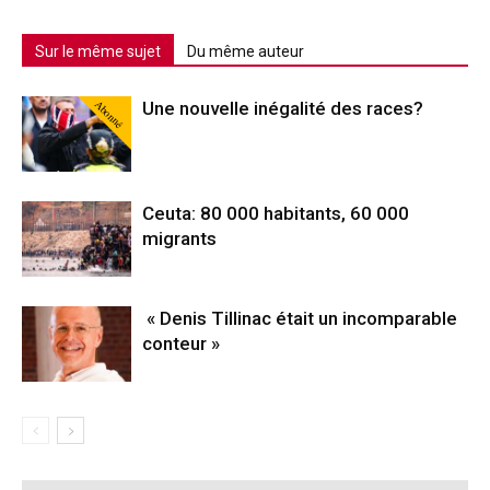
Sur le même sujet
Du même auteur
Abonné
Une nouvelle inégalité des races?
Ceuta: 80 000 habitants, 60 000
migrants
« Denis Tillinac était un incomparable
conteur »