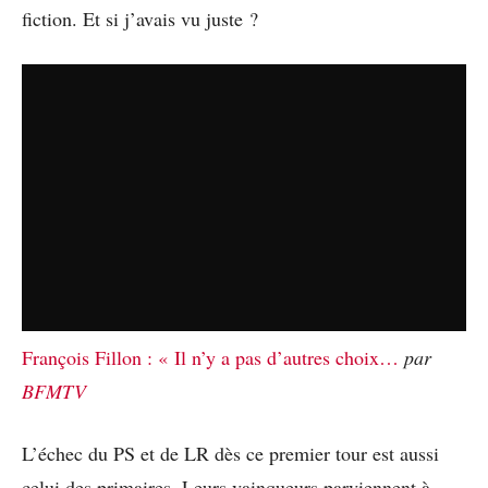
fiction. Et si j’avais vu juste ?
François Fillon : « Il n’y a pas d’autres choix…
par
BFMTV
L’échec du PS et de LR dès ce premier tour est aussi
celui des primaires. Leurs vainqueurs parviennent à