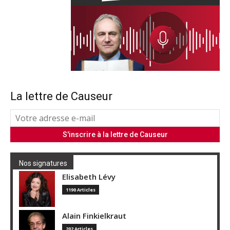
La lettre de Causeur
Nos signatures
Elisabeth Lévy
1190 Articles
Alain Finkielkraut
202 Articles