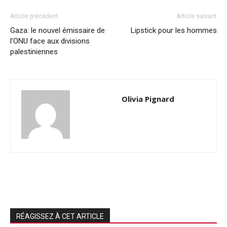
Article précédent
Article suivant
Gaza: le nouvel émissaire de
Lipstick pour les hommes
l’ONU face aux divisions
palestiniennes
Olivia Pignard
RÉAGISSEZ À CET ARTICLE