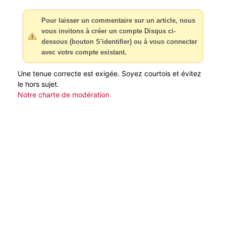
Pour laisser un commentaire sur un article, nous
vous invitons à créer un compte Disqus ci-
dessous (bouton S'identifier) ou à vous connecter
avec votre compte existant.
Une tenue correcte est exigée. Soyez courtois et évitez
le hors sujet.
Notre charte de modération