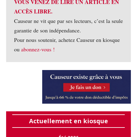
VOUS VENEZ DE LIRE UN ARTICLE EN
ACCÈS LIBRE.
Causeur ne vit que par ses lecteurs, c’est la seule
garantie de son indépendance.
Pour nous soutenir, achetez Causeur en kiosque
ou
abonnez-vous !
Actuellement en kiosque