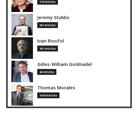
116 Articles
Jeremy Stubbs
351 Articles
Ivan Rioufol
301 Articles
Gilles-William Goldnadel
40 Articles
Thomas Morales
1018 Articles