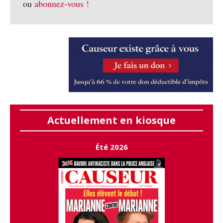
ou
abonnez-vous !
Actuellement en kiosque
Été 2026