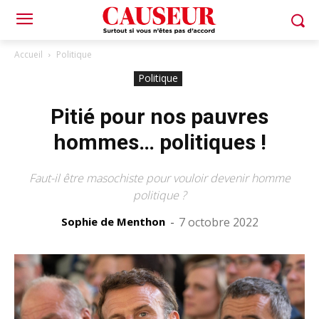
Accueil
Politique
Politique
Pitié pour nos pauvres
hommes… politiques !
Faut-il être masochiste pour vouloir devenir homme
politique ?
Sophie de Menthon
-
7 octobre 2022