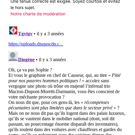
Une tenue correcte est exigée. Soyez courtois et évitez
le hors sujet.
Notre charte de modération