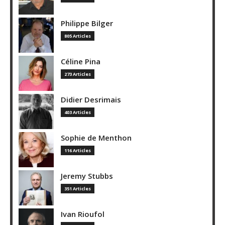
Philippe Bilger
805 Articles
Céline Pina
273 Articles
Didier Desrimais
403 Articles
Sophie de Menthon
116 Articles
Jeremy Stubbs
351 Articles
Ivan Rioufol