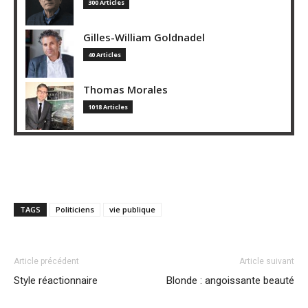
300 Articles
Gilles-William Goldnadel
40 Articles
Thomas Morales
1018 Articles
TAGS
Politiciens
vie publique
Article précédent
Article suivant
Style réactionnaire
Blonde : angoissante beauté