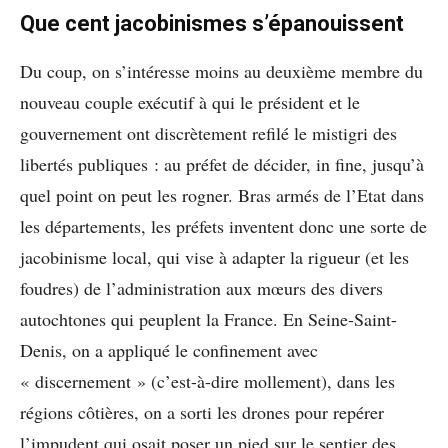
Que cent jacobinismes s’épanouissent
Du coup, on s’intéresse moins au deuxième membre du
nouveau couple exécutif à qui le président et le
gouvernement ont discrètement refilé le mistigri des
libertés publiques : au préfet de décider, in fine, jusqu’à
quel point on peut les rogner. Bras armés de l’Etat dans
les départements, les préfets inventent donc une sorte de
jacobinisme local, qui vise à adapter la rigueur (et les
foudres) de l’administration aux mœurs des divers
autochtones qui peuplent la France. En Seine-Saint-
Denis, on a appliqué le confinement avec
« discernement » (c’est-à-dire mollement), dans les
régions côtières, on a sorti les drones pour repérer
l’impudent qui osait poser un pied sur le sentier des