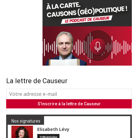
La lettre de Causeur
Nos signatures
Elisabeth Lévy
1190 Articles