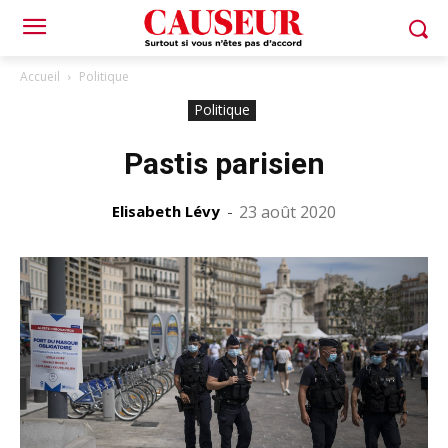
Accueil
Politique
Politique
Pastis parisien
Elisabeth Lévy
-
23 août 2020