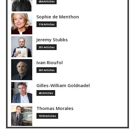
404 Articles
Sophie de Menthon
116 Articles
Jeremy Stubbs
351 Articles
Ivan Rioufol
301 Articles
Gilles-William Goldnadel
40 Articles
Thomas Morales
1018 Articles