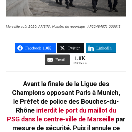
Marseille août 2020. AP/SIPA. Numéro de reportage : AP22484071_000013
1.0K
Facebook
Twitter
LinkedIn
1.0K
Email
PARTAGES
Avant la finale de la Ligue des
Champions opposant Paris à Munich,
le Préfet de police des Bouches-du-
Rhône
interdit le port du maillot du
PSG dans le centre-ville de Marseille
par
mesure de sécurité. Puis il annule ce