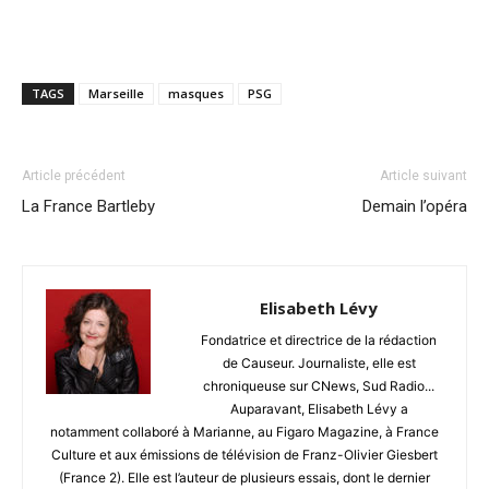
TAGS
Marseille
masques
PSG
Article précédent
Article suivant
La France Bartleby
Demain l’opéra
Elisabeth Lévy
Fondatrice et directrice de la rédaction
de Causeur. Journaliste, elle est
chroniqueuse sur CNews, Sud Radio...
Auparavant, Elisabeth Lévy a
notamment collaboré à Marianne, au Figaro Magazine, à France
Culture et aux émissions de télévision de Franz-Olivier Giesbert
(France 2). Elle est l’auteur de plusieurs essais, dont le dernier