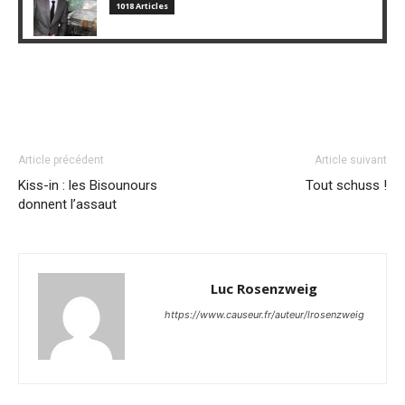
1018 Articles
Article précédent
Article suivant
Kiss-in : les Bisounours
Tout schuss !
donnent l’assaut
Luc Rosenzweig
https://www.causeur.fr/auteur/lrosenzweig