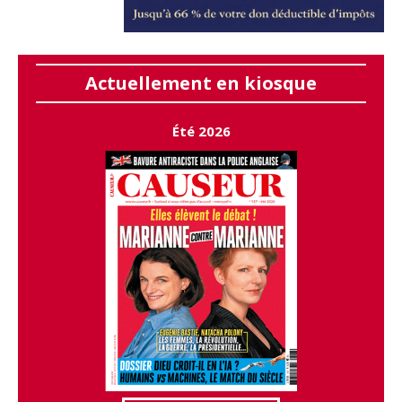
Actuellement en kiosque
Été 2026