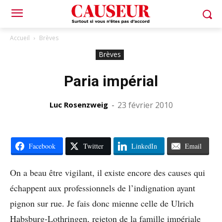
Accueil
Brèves
Brèves
Paria impérial
Luc Rosenzweig
-
23 février 2010
Facebook
Twitter
LinkedIn
Email
On a beau être vigilant, il existe encore des causes qui
échappent aux professionnels de l’indignation ayant
pignon sur rue. Je fais donc mienne celle de Ulrich
Habsburg-Lothringen, rejeton de la famille impériale