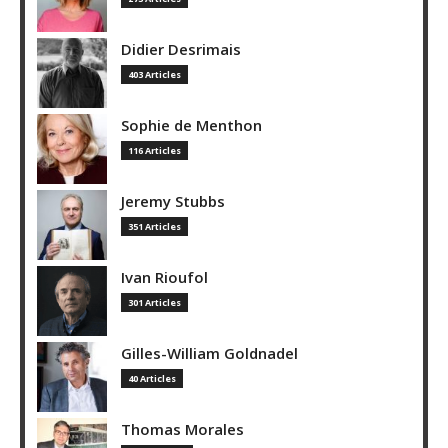
Didier Desrimais
403 Articles
Sophie de Menthon
116 Articles
Jeremy Stubbs
351 Articles
Ivan Rioufol
301 Articles
Gilles-William Goldnadel
40 Articles
Thomas Morales