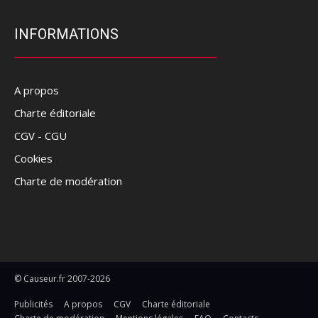
INFORMATIONS
A propos
Charte éditoriale
CGV - CGU
Cookies
Charte de modération
© Causeur.fr 2007-2026
Publicités
A propos
CGV
Charte éditoriale