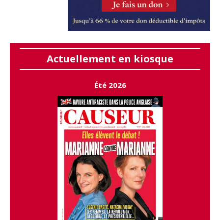
Actuellement en kiosque
Été 2026