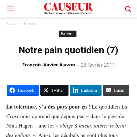
Accueil
Brèves
Brèves
Notre pain quotidien (7)
François-Xavier Ajavon
-
23 février 2011
Facebook
Twitter
LinkedIn
Email
La tolérance, y’a des pays pour ça !
Le quotidien
La
Croix
nous apprend que depuis peu – dans le pays de
Nina Hagen – une loi «
oblige à mieux tolérer le bruit
des enfants
». Ainsi, les décibels ne sont plus tous