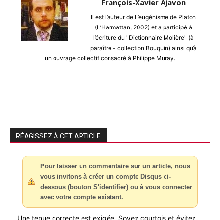
François-Xavier Ajavon
Il est l’auteur de L’eugénisme de Platon
(L’Harmattan, 2002) et a participé à
l’écriture du "Dictionnaire Molière" (à
paraître - collection Bouquin) ainsi qu’à
un ouvrage collectif consacré à Philippe Muray.
RÉAGISSEZ À CET ARTICLE
Pour laisser un commentaire sur un article, nous
vous invitons à créer un compte Disqus ci-
dessous (bouton S'identifier) ou à vous connecter
avec votre compte existant.
Une tenue correcte est exigée. Soyez courtois et évitez