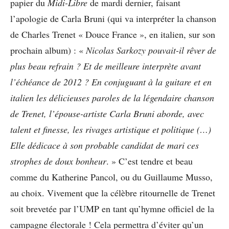
papier du
Midi-Libre
de mardi dernier, faisant
l’apologie de Carla Bruni (qui va interpréter la chanson
de Charles Trenet « Douce France », en italien, sur son
prochain album) : «
Nicolas Sarkozy pouvait-il rêver de
plus beau refrain ? Et de meilleure interprète avant
l’échéance de 2012 ? En conjuguant à la guitare et en
italien les délicieuses paroles de la légendaire chanson
de Trenet, l’épouse-artiste Carla Bruni aborde, avec
talent et finesse, les rivages artistique et politique (…)
Elle dédicace à son probable candidat de mari ces
strophes de doux bonheur
. » C’est tendre et beau
comme du Katherine Pancol, ou du Guillaume Musso,
au choix. Vivement que la célèbre ritournelle de Trenet
soit brevetée par l’UMP en tant qu’hymne officiel de la
campagne électorale ! Cela permettra d’éviter qu’un