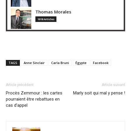
Thomas Morales
1018 Articles
TAGS
Anne Sinclair
Carla Bruni
Égypte
Facebook
Article précédent
Article suivant
Procès Zemmour : les cartes
Marly soit qui mal y pense !
pourraient être rebattues en
cas d’appel