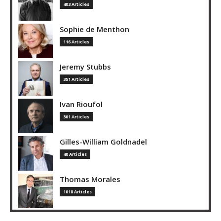
403 Articles
Sophie de Menthon
116 Articles
Jeremy Stubbs
351 Articles
Ivan Rioufol
301 Articles
Gilles-William Goldnadel
40 Articles
Thomas Morales
1018 Articles