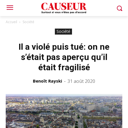
Accueil
Société
Société
Il a violé puis tué: on ne
s’était pas aperçu qu’il
était fragilisé
Benoît Rayski
-
31 août 2020