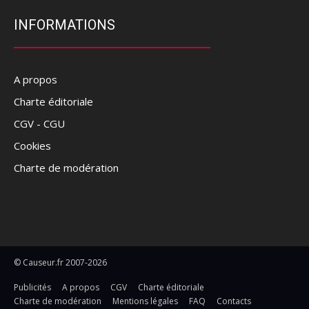
INFORMATIONS
A propos
Charte éditoriale
CGV - CGU
Cookies
Charte de modération
© Causeur.fr 2007-2026
Publicités
A propos
CGV
Charte éditoriale
Charte de modération
Mentions légales
FAQ
Contacts