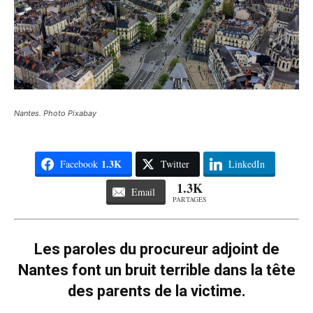
Nantes. Photo Pixabay
1.3K
Facebook
Twitter
LinkedIn
1.3K
Email
PARTAGES
Les paroles du procureur adjoint de
Nantes font un bruit terrible dans la tête
des parents de la victime.