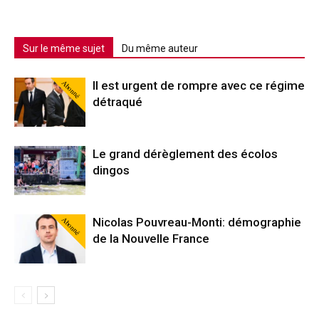
Sur le même sujet
Du même auteur
Abonné
Il est urgent de rompre avec ce régime
détraqué
Le grand dérèglement des écolos
dingos
Abonné
Nicolas Pouvreau-Monti: démographie
de la Nouvelle France