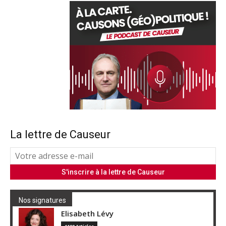
La lettre de Causeur
Nos signatures
Elisabeth Lévy