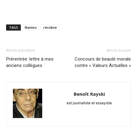
TAGS
Nantes
récidive
Article précédent
Article suivant
Prérentrée: lettre à mes
Concours de beauté morale
anciens collègues
contre « Valeurs Actuelles »
Benoît Rayski
est journaliste et essayiste