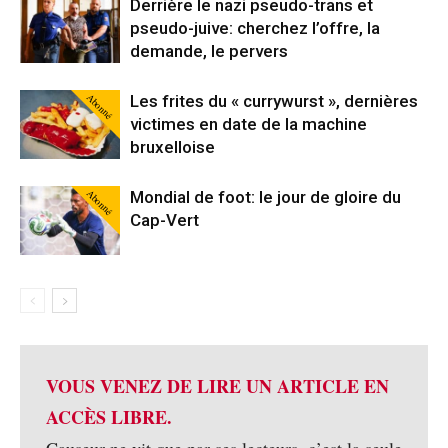
Derrière le nazi pseudo-trans et
pseudo-juive: cherchez l’offre, la
demande, le pervers
Abonné
Les frites du « currywurst », dernières
victimes en date de la machine
bruxelloise
Abonné
Mondial de foot: le jour de gloire du
Cap-Vert
VOUS VENEZ DE LIRE UN ARTICLE EN
ACCÈS LIBRE.