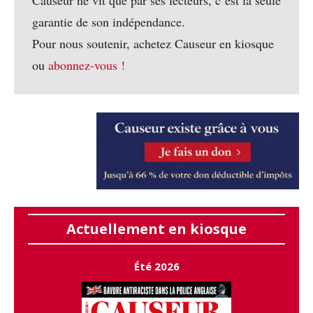
Causeur ne vit que par ses lecteurs, c’est la seule
garantie de son indépendance.
Pour nous soutenir, achetez Causeur en kiosque
ou
abonnez-vous !
Actuellement en kiosque
Été 2026