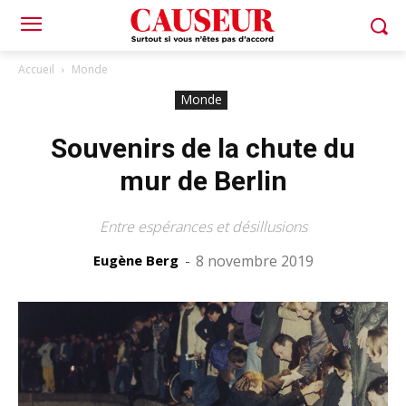
Accueil
Monde
Monde
Souvenirs de la chute du
mur de Berlin
Entre espérances et désillusions
Eugène Berg
-
8 novembre 2019