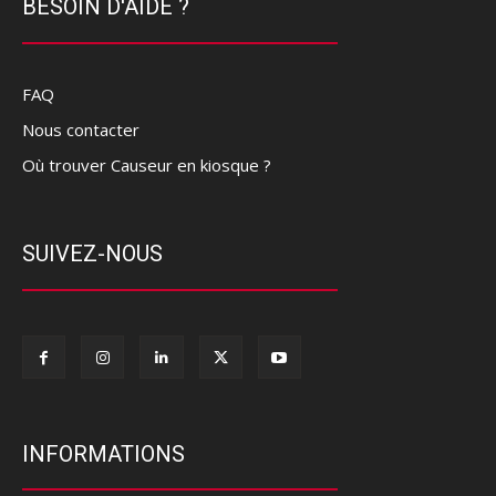
BESOIN D'AIDE ?
FAQ
Nous contacter
Où trouver Causeur en kiosque ?
SUIVEZ-NOUS
INFORMATIONS