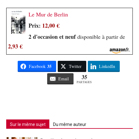
Le Mur de Berlin
Prix:
12,00 €
2 d'occasion et neuf
disponible à partir de
2,93 €
35
Facebook
Twitter
LinkedIn
35
Email
PARTAGES
Sur le même sujet
Du même auteur