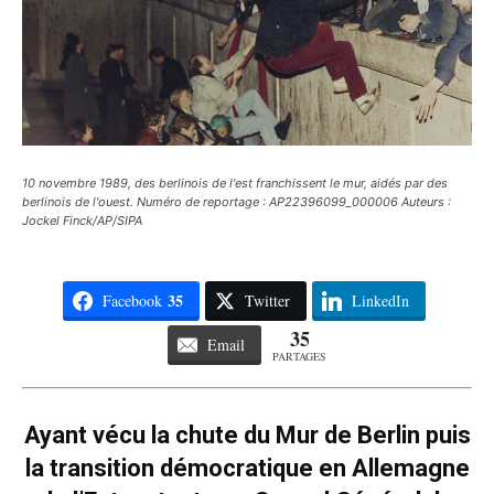
10 novembre 1989, des berlinois de l'est franchissent le mur, aidés par des
berlinois de l'ouest. Numéro de reportage : AP22396099_000006 Auteurs :
Jockel Finck/AP/SIPA
35
Facebook
Twitter
LinkedIn
35
Email
PARTAGES
Ayant vécu la chute du Mur de Berlin puis
la transition démocratique en Allemagne