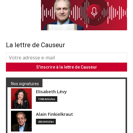
La lettre de Causeur
Nos signatures
Elisabeth Lévy
1190 Articles
Alain Finkielkraut
202 Articles