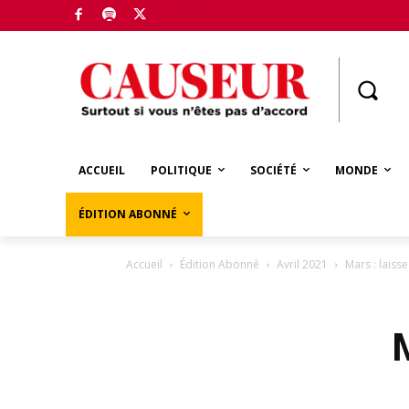
Boutique
ACCUEIL
POLITIQUE
SOCIÉTÉ
MONDE
ÉDITION ABONNÉ
Accueil
Édition Abonné
Avril 2021
Mars : laiss
M