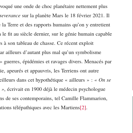
ovoqué une onde de choc planétaire nettement plus
severance
sur la planète Mars le 18 février 2021. Il
 la Terre et des rapports humains qu’on y entretient
le fit au siècle dernier, sur le génie humain capable
 à son tableau de chasse. Ce récent exploit
par ailleurs d’autant plus mal qu’un symbolisme
 » guerres, épidémies et ravages divers. Menacés par
e, apeurés et appauvris, les Terriens ont autre
eilleurs dans cet hypothétique « ailleurs » :
« On se
 »
, écrivait en 1900 déjà le médecin psychologue
ins de ses contemporains, tel Camille Flammarion,
tions télépathiques avec les Martiens
[2]
.