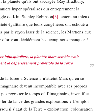
t la planète qu’ils ont saccagée (Ray Bradbury,
nniers hyper spécialisés qui entreprennent la
logie de Kim Stanley Robinson
[3]
tentent au mieux
ciété égalitaire que leurs congénères ont échoué à
s par le rayon laser de la science, les Martiens aux
r d’or vont décidément beaucoup nous manquer !
 et inhospitalière, la planète Mars semble avoir
ent le dépérissement prévisible de la Terre
 de la fusée « Science » n’atteint Mars qu’en se
n imaginaire devenu incompatible avec ses propres
pas regretter le temps où l’imaginaire, inventif et
e fer de lance des grandes explorations ? L’emploi
qu’il s’agit de la Terre – exploitation, colonisation