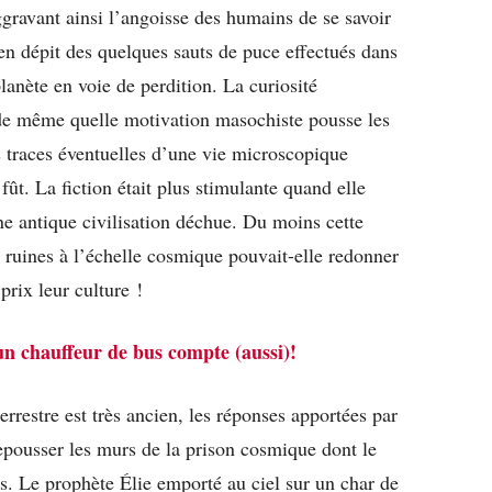
ggravant ainsi l’angoisse des humains de se savoir
 en dépit des quelques sauts de puce effectués dans
lanète en voie de perdition. La curiosité
nde même quelle motivation masochiste pousse les
s traces éventuelles d’une vie microscopique
 fût. La fiction était plus stimulante quand elle
une antique civilisation déchue. Du moins cette
 ruines à l’échelle cosmique pouvait-elle redonner
prix leur culture !
un chauffeur de bus compte (aussi)!
terrestre est très ancien, les réponses apportées par
repousser les murs de la prison cosmique dont le
. Le prophète Élie emporté au ciel sur un char de