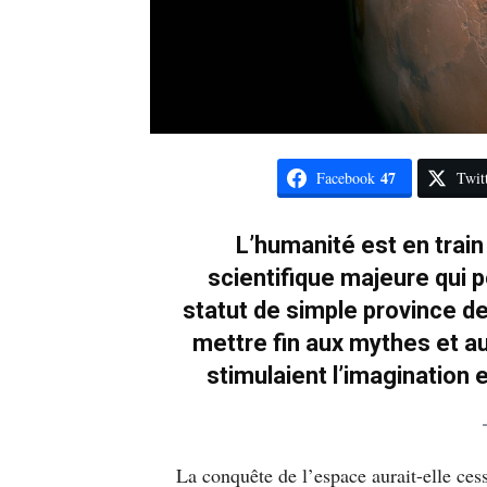
47
Facebook
Twit
L’humanité est en trai
scientifique majeure qui p
statut de simple province d
mettre fin aux mythes et a
stimulaient l’imagination e
La conquête de l’espace aurait-elle ces