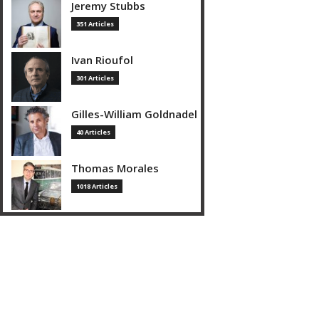
Jeremy Stubbs
351 Articles
Ivan Rioufol
301 Articles
Gilles-William Goldnadel
40 Articles
Thomas Morales
1018 Articles