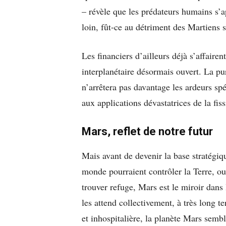
– révèle que les prédateurs humains s’ap
loin, fût-ce au détriment des Martiens si
Les financiers d’ailleurs déjà s’affaire
interplanétaire désormais ouvert. La pu
n’arrêtera pas davantage les ardeurs spé
aux applications dévastatrices de la fis
Mars, reflet de notre futur
Mais avant de devenir la base stratégiq
monde pourraient contrôler la Terre, ou
trouver refuge, Mars est le miroir dans 
les attend collectivement, à très long 
et inhospitalière, la planète Mars semb