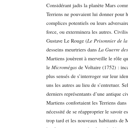
Considérant jadis la planète Mars com
Terriens ne pouvaient lui donner pour h
complices potentiels ou leurs adversaire
force, ou exterminera les autres. Civilis
Gustave Le Rouge (
Le Prisonnier de la
desseins meurtriers dans
La Guerre de
Martiens jouèrent à merveille le rôle q
le
Micromégas
de Voltaire (1752) : inca
plus sensés de s’interroger sur leur iden
uns les autres au lieu de s’entretuer. Se
derniers représentants d’une antique civ
Martiens confortaient les Terriens dans l
nécessité de se réapproprier le savoir es
trop tard et les nouveaux habitants de