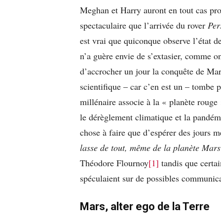
Meghan et Harry auront en tout cas pr
spectaculaire que l’arrivée du rover
Per
est vrai que quiconque observe l’état de
n’a guère envie de s’extasier, comme on 
d’accrocher un jour la conquête de Mars
scientifique – car c’en est un – tombe 
millénaire associe à la « planète rouge
le dérèglement climatique et la pandémi
chose à faire que d’espérer des jours m
lasse de tout, même de la planète Mars
Théodore Flournoy
[1]
tandis que certa
spéculaient sur de possibles communica
Mars, alter ego de la Terre