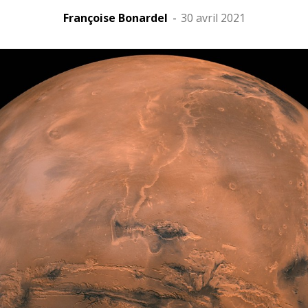
Françoise Bonardel
-
30 avril 2021