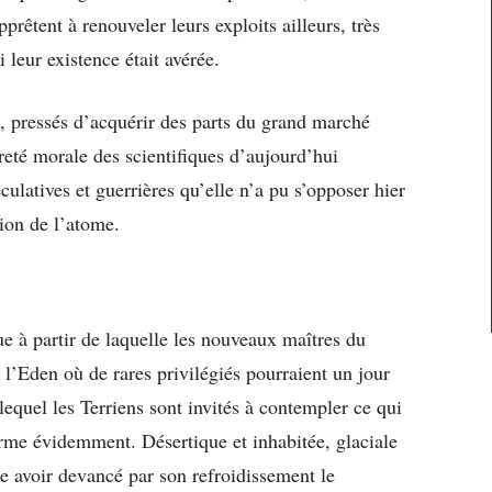
prêtent à renouveler leurs exploits ailleurs, très
 leur existence était avérée.
nt, pressés d’acquérir des parts du grand marché
reté morale des scientifiques d’aujourd’hui
culatives et guerrières qu’elle n’a pu s’opposer hier
sion de l’atome.
ue à partir de laquelle les nouveaux maîtres du
 l’Eden où de rares privilégiés pourraient un jour
lequel les Terriens sont invités à contempler ce qui
terme évidemment. Désertique et inhabitée, glaciale
le avoir devancé par son refroidissement le