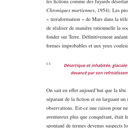
les fictions comme des fuyards désertan
Chroniques martiennes
, 1954). Les pio
« terraformation » de Mars dans la tri
de réaliser de manière rationnelle la so
fonder sur Terre. Définitivement anéanti
formes improbables et aux yeux couleu
Désertique et inhabitée, glaciale
devancé par son refroidissem
On sait en effet aujourd’hui que la tête
séparant de la fiction et en larguant u
observations. Est-ce une raison pour ne 
aventureux plus que conquérant, était l
spontané de termes devenus suspects lors