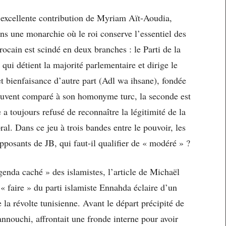
excellente contribution de Myriam Aït-Aoudia,
ns une monarchie où le roi conserve l’essentiel des
rocain est scindé en deux branches : le Parti de la
qui détient la majorité parlementaire et dirige le
et bienfaisance d’autre part (Adl wa ihsane), fondée
souvent comparé à son homonyme turc, la seconde est
a toujours refusé de reconnaître la légitimité de la
ral. Dans ce jeu à trois bandes entre le pouvoir, les
opposants de JB, qui faut-il qualifier de « modéré » ?
genda caché » des islamistes, l’article de Michaël
 « faire » du parti islamiste Ennahda éclaire d’un
 la révolte tunisienne. Avant le départ précipité de
nnouchi, affrontait une fronde interne pour avoir