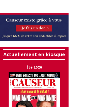
Actuellement en kiosque
Été 2026