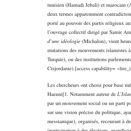
tunisien (Hamadi Jebali) et marocain (
deux termes apparemment contradictoir
porté au pouvoir des partis religieux 
l’ouvrage collectif dirigé par Samir A
d’une idéologie
(Michalon), vient heur
mutations des mouvements islamistes à
Turquie), ou des institutions parlement
Cisjordanie).[access capability= »lire_i
Les chercheurs ont choisi pour base mé
Haenni[1. Notamment auteur de
L’Isl
par un mouvement social ou un parti pol
sur une vision précise du politique, aya
messianique), organisés, recourant à de
(participation à des élections, manifesta