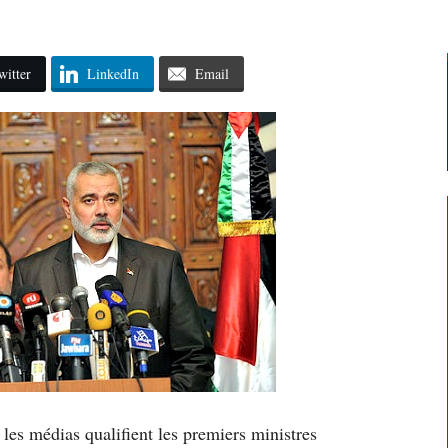
witter
LinkedIn
Email
 les médias qualifient les premiers ministres