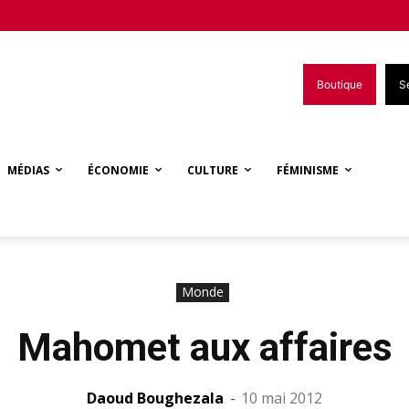
Boutique
S
MÉDIAS
ÉCONOMIE
CULTURE
FÉMINISME
Monde
Mahomet aux affaires
Daoud Boughezala
-
10 mai 2012