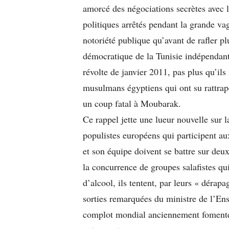
amorcé des négociations secrètes avec l
politiques arrêtés pendant la grande va
notoriété publique qu’avant de rafler p
démocratique de la Tunisie indépendante
révolte de janvier 2011, pas plus qu’ils 
musulmans égyptiens qui ont su rattrap
un coup fatal à Moubarak.
Ce rappel jette une lueur nouvelle sur la
populistes européens qui participent a
et son équipe doivent se battre sur deux
la concurrence de groupes salafistes qu
d’alcool, ils tentent, par leurs « dérap
sorties remarquées du ministre de l’En
complot mondial anciennement fomenté p