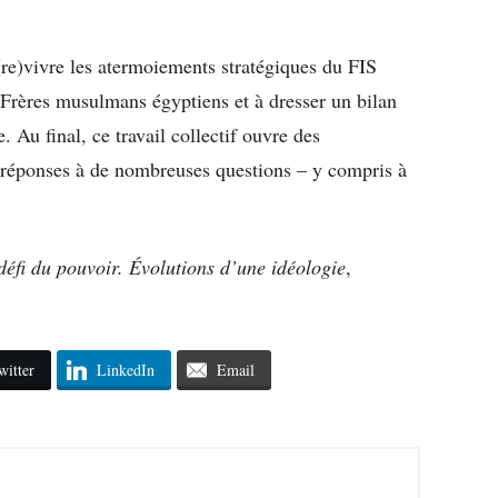
à (re)vivre les atermoiements stratégiques du FIS
s Frères musulmans égyptiens et à dresser un bilan
 Au final, ce travail collectif ouvre des
s réponses à de nombreuses questions – y compris à
défi du pouvoir. Évolutions d’une idéologie
,
witter
LinkedIn
Email