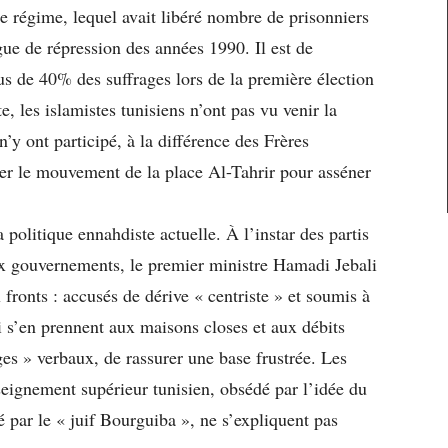
e régime, lequel avait libéré nombre de prisonniers
gue de répression des années 1990. Il est de
lus de 40% des suffrages lors de la première élection
, les islamistes tunisiens n’ont pas vu venir la
n’y ont participé, à la différence des Frères
er le mouvement de la place Al-Tahrir pour asséner
 politique ennahdiste actuelle. À l’instar des partis
ux gouvernements, le premier ministre Hamadi Jebali
 fronts : accusés de dérive « centriste » et soumis à
i s’en prennent aux maisons closes et aux débits
ages » verbaux, de rassurer une base frustrée. Les
seignement supérieur tunisien, obsédé par l’idée du
ar le « juif Bourguiba », ne s’expliquent pas