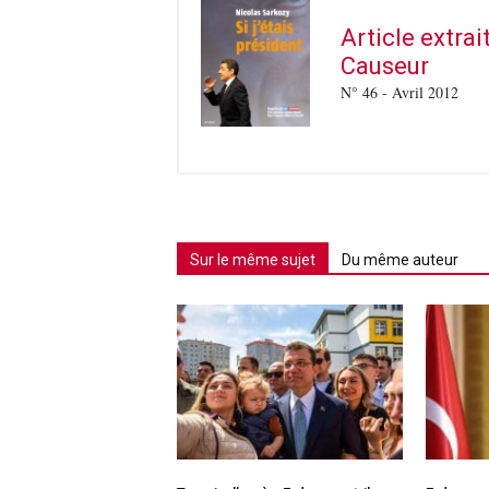
Article extra
Causeur
N° 46 - Avril 2012
Sur le même sujet
Du même auteur