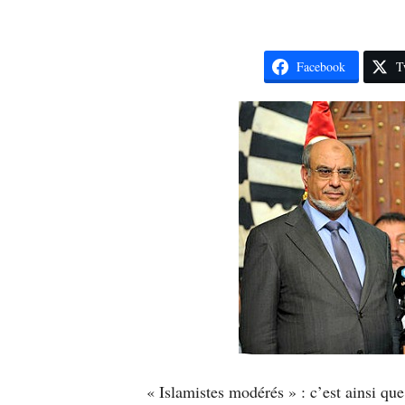
Facebook
T
« Islamistes modérés » : c’est ainsi que