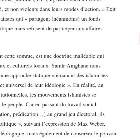
isé, et non violents dans leurs modes d’action. » Exit
alafistes qui « partagent (néanmoins) un fonds
ique mais refusent de participer aux affaires
nt cette somme, est une doctrine malléable qui
iaux et culturels locaux. Samir Amghane nous
 d’une approche statique « émanant des islamistes
t universel de leur idéologie ». En réalité, au
titutionnelles, les mouvements islamistes se
c le peuple. Car en passant du travail social
ation, prédication…) au grand jeu électoral, ils
olitique », suivant l’expression de Max Weber,
déologique, mais également de conserver le pouvoir.