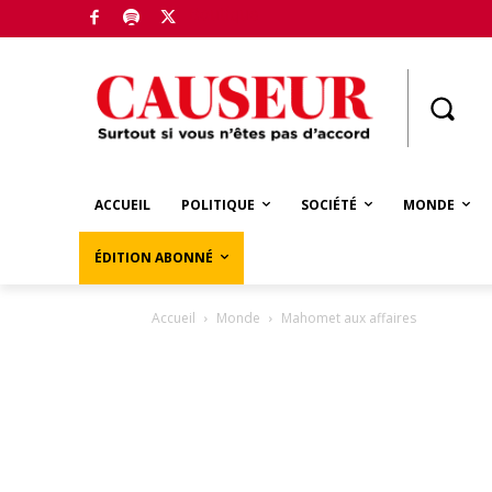
Boutique
ACCUEIL
POLITIQUE
SOCIÉTÉ
MONDE
ÉDITION ABONNÉ
Accueil
Monde
Mahomet aux affaires