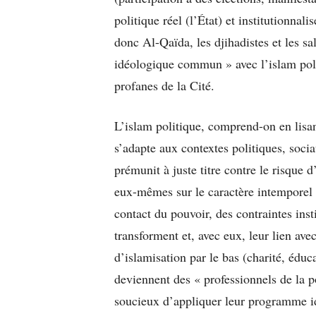
politique réel (l’État) et institutionnal
donc Al-Qaïda, les djihadistes et les s
idéologique commun » avec l’islam polit
profanes de la Cité.
L’islam politique, comprend-on en lisa
s’adapte aux contextes politiques, soc
prémunit à juste titre contre le risque
eux-mêmes sur le caractère intemporel e
contact du pouvoir, des contraintes ins
transforment et, avec eux, leur lien ave
d’islamisation par le bas (charité, éduc
deviennent des « professionnels de la p
soucieux d’appliquer leur programme i