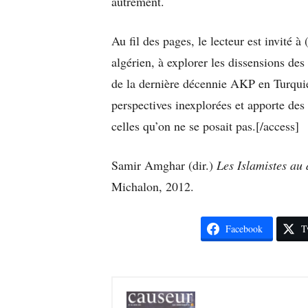
autrement.
Au fil des pages, le lecteur est invité 
algérien, à explorer les dissensions de
de la dernière décennie AKP en Turquie.
perspectives inexplorées et apporte de
celles qu’on ne se posait pas.[/access]
Samir Amghar (dir.)
Les Islamistes au 
Michalon, 2012.
Facebook
T