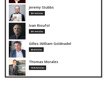
Jeremy Stubbs
351 Articles
Ivan Rioufol
301 Articles
Gilles-William Goldnadel
40 Articles
Thomas Morales
1018 Articles