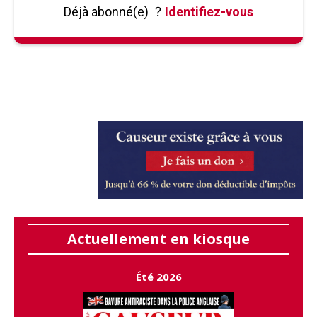
Déjà abonné(e)
?
Identifiez-vous
Actuellement en kiosque
Été 2026