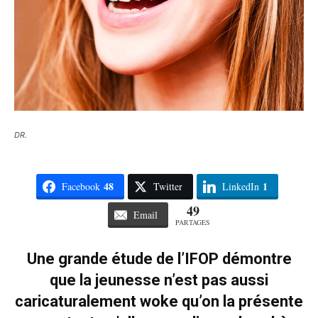
DR.
48
1
Facebook
Twitter
LinkedIn
49
Email
PARTAGES
Une grande étude de l’IFOP démontre
que la jeunesse n’est pas aussi
caricaturalement woke qu’on la présente