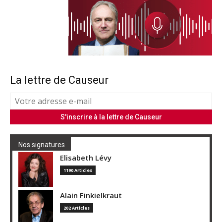
La lettre de Causeur
Nos signatures
Elisabeth Lévy
1190 Articles
Alain Finkielkraut
202 Articles