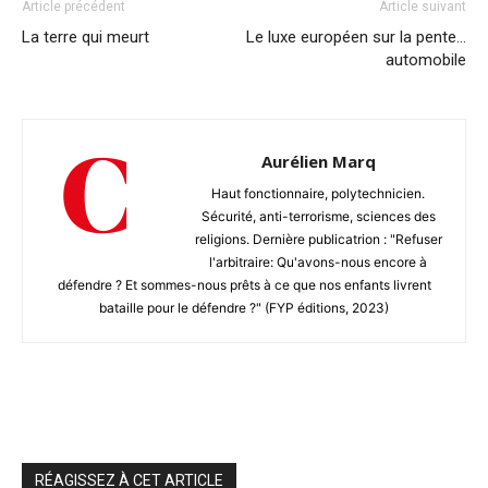
Article précédent
Article suivant
La terre qui meurt
Le luxe européen sur la pente…
automobile
Aurélien Marq
Haut fonctionnaire, polytechnicien.
Sécurité, anti-terrorisme, sciences des
religions. Dernière publicatrion : "Refuser
l'arbitraire: Qu'avons-nous encore à
défendre ? Et sommes-nous prêts à ce que nos enfants livrent
bataille pour le défendre ?" (FYP éditions, 2023)
RÉAGISSEZ À CET ARTICLE