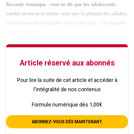
Seconde remarque : rien ne dit que les adolescents
sondés donnent le même sens que la plupart des adultes
aux notions sur lesquelles on les interroge. Un exemple
parmi d’autres,
Article réservé aux abonnés
Pour lire la suite de cet article et accéder à
l'intégralité de nos contenus
Formule numérique dès 1,00€
ABONNEZ-VOUS DÈS MAINTENANT