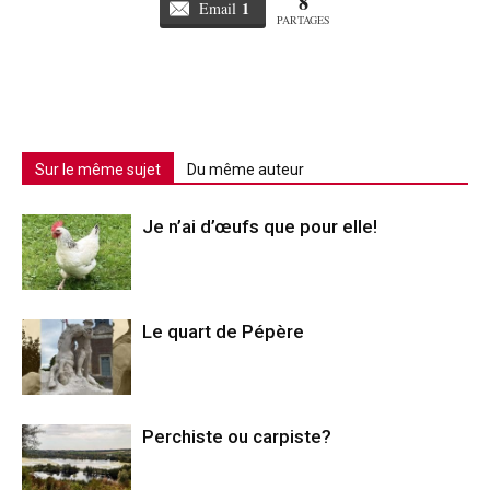
8
1
Email
PARTAGES
Sur le même sujet
Du même auteur
Je n’ai d’œufs que pour elle!
Le quart de Pépère
Perchiste ou carpiste?