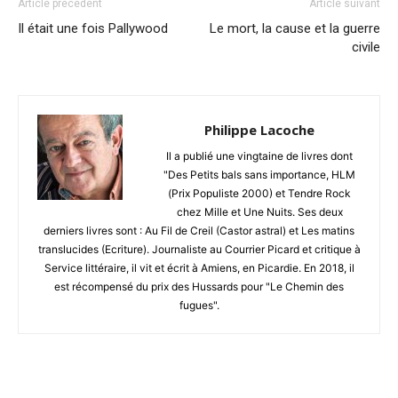
Article précédent
Article suivant
Il était une fois Pallywood
Le mort, la cause et la guerre
civile
Philippe Lacoche
Il a publié une vingtaine de livres dont
"Des Petits bals sans importance, HLM
(Prix Populiste 2000) et Tendre Rock
chez Mille et Une Nuits. Ses deux
derniers livres sont : Au Fil de Creil (Castor astral) et Les matins
translucides (Ecriture). Journaliste au Courrier Picard et critique à
Service littéraire, il vit et écrit à Amiens, en Picardie. En 2018, il
est récompensé du prix des Hussards pour "Le Chemin des
fugues".