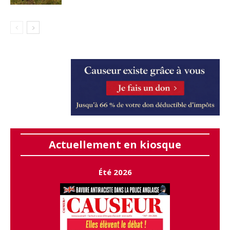
Actuellement en kiosque
Été 2026