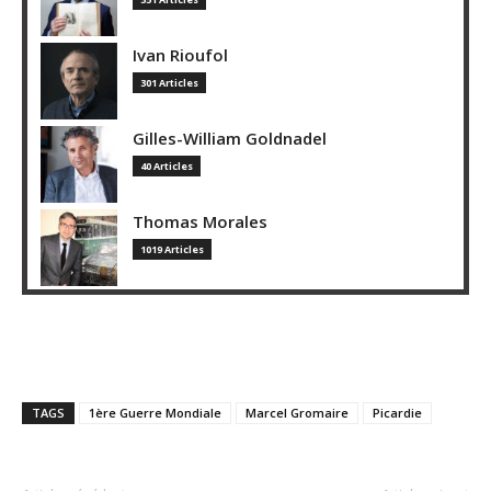
Ivan Rioufol
301 Articles
Gilles-William Goldnadel
40 Articles
Thomas Morales
1019 Articles
TAGS
1ère Guerre Mondiale
Marcel Gromaire
Picardie