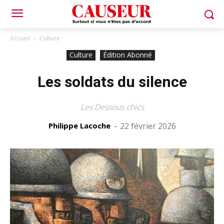
Accueil
Culture
Culture
Édition Abonné
Les soldats du silence
Les Dessous chics
Philippe Lacoche
-
22 février 2026