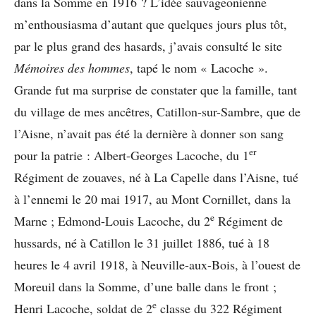
dans la Somme en 1916 ? L’idée sauvageonienne
m’enthousiasma d’autant que quelques jours plus tôt,
par le plus grand des hasards, j’avais consulté le site
Mémoires des hommes
, tapé le nom « Lacoche ».
Grande fut ma surprise de constater que la famille, tant
du village de mes ancêtres, Catillon-sur-Sambre, que de
l’Aisne, n’avait pas été la dernière à donner son sang
er
pour la patrie : Albert-Georges Lacoche, du 1
Régiment de zouaves, né à La Capelle dans l’Aisne, tué
à l’ennemi le 20 mai 1917, au Mont Cornillet, dans la
e
Marne ; Edmond-Louis Lacoche, du 2
Régiment de
hussards, né à Catillon le 31 juillet 1886, tué à 18
heures le 4 avril 1918, à Neuville-aux-Bois, à l’ouest de
Moreuil dans la Somme, d’une balle dans le front ;
e
Henri Lacoche, soldat de 2
classe du 322 Régiment