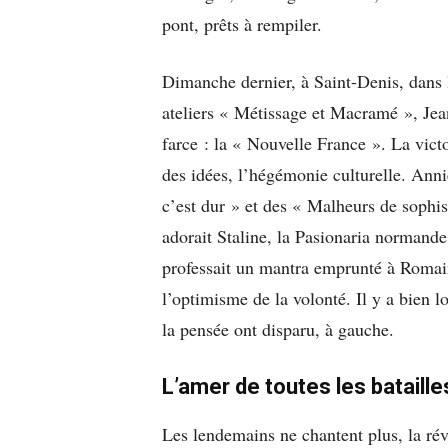
pont, prêts à rempiler.
Dimanche dernier, à Saint-Denis, dans l
ateliers « Métissage et Macramé », Jea
farce : la « Nouvelle France ». La victo
des idées, l’hégémonie culturelle. Ann
c’est dur » et des « Malheurs de sophi
adorait Staline, la Pasionaria normande
professait un mantra emprunté à Romain
l’optimisme de la volonté. Il y a bien l
la pensée ont disparu, à gauche.
L’amer de toutes les bataille
Les lendemains ne chantent plus, la rév