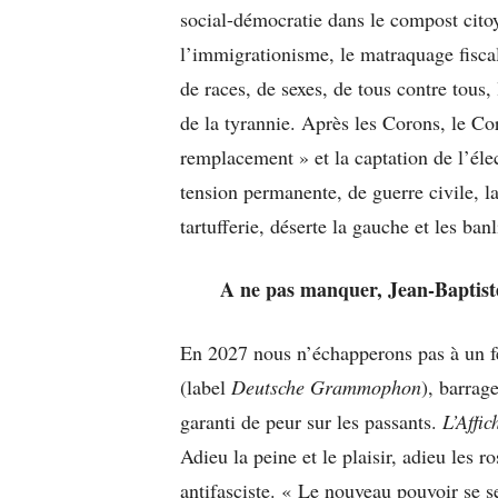
social-démocratie dans le compost citoye
l’immigrationisme, le matraquage fiscal,
de races, de sexes, de tous contre tous, 
de la tyrannie. Après les Corons, le Co
remplacement » et la captation de l’él
tension permanente, de guerre civile, l
tartufferie, déserte la gauche et les ban
A ne pas manquer, Jean-Baptis
En 2027 nous n’échapperons pas à un f
(label
Deutsche Grammophon
), barrag
garanti de peur sur les passants.
L’Affic
Adieu la peine et le plaisir, adieu les r
antifasciste. « Le nouveau pouvoir se se