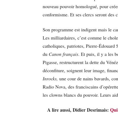
nouveau pouvoir homologué, pour créer
conformisme. Et ses clercs seront des c
Son programme est indigent mais le cam
Les milliardaires, c’est comme le cholest
catholiques, patriotes, Pierre-Édouard 
du
Canon français
. Et puis, il y a les
Pigasse, restructurent la dette du Vénéz
déconfiture, soignent leur image, fina
Inrocks,
une cour de nains bavards, con
Radio Nova, des franciscains d’opérett
les clowns blancs du pouvoir. Leurs aid
A lire aussi, Didier Desrimais:
Qui