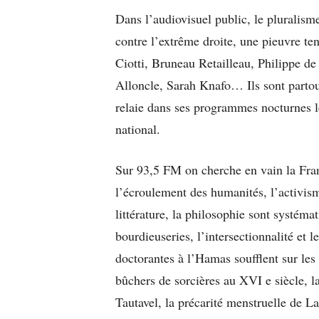
Dans l’audiovisuel public, le pluralism
contre l’extrême droite, une pieuvre te
Ciotti, Bruneau Retailleau, Philippe de
Alloncle, Sarah Knafo… Ils sont parto
relaie dans ses programmes nocturnes 
national.
Sur 93,5 FM on cherche en vain la Franc
l’écroulement des humanités, l’activisme 
littérature, la philosophie sont systéma
bourdieuseries, l’intersectionnalité et
doctorantes à l’Hamas soufflent sur les 
bûchers de sorcières au XVI e siècle,
Tautavel, la précarité menstruelle de L