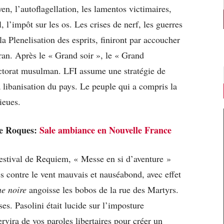
n, l’autoflagellation, les lamentos victimaires,
 l’impôt sur les os. Les crises de nerf, les guerres
la Plenelisation des esprits, finiront par accoucher
ran. Après le « Grand soir », le « Grand
ectorat musulman. LFI assume une stratégie de
a libanisation du pays. Le peuple qui a compris la
lieues.
te Roques:
Sale ambiance en Nouvelle France
estival de Requiem, « Messe en si d’aventure »
es contre le vent mauvais et nauséabond, avec effet
he noire
angoisse les bobos de la rue des Martyrs.
oses. Pasolini était lucide sur l’imposture
rvira de vos paroles libertaires pour créer un