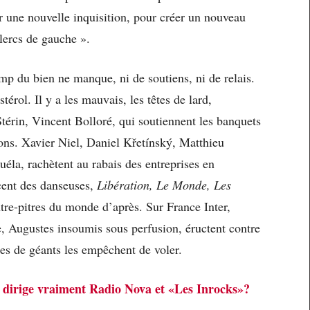
 une nouvelle inquisition, pour créer un nouveau
lercs de gauche ».
p du bien ne manque, ni de soutiens, ni de relais.
érol. Il y a les mauvais, les têtes de lard,
Stérin, Vincent Bolloré, qui soutiennent les banquets
 bons. Xavier Niel, Daniel Křetínský, Matthieu
uéla, rachètent au rabais des entreprises en
ncent des danseuses,
Libération, Le Monde, Les
tre-pitres du monde d’après. Sur France Inter,
e, Augustes insoumis sous perfusion, éructent contre
es de géants les empêchent de voler.
 dirige vraiment Radio Nova et «Les Inrocks»?