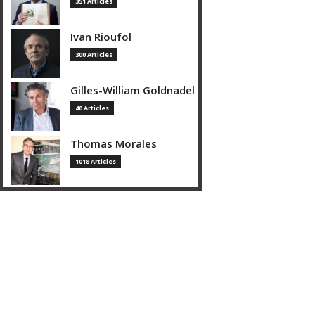
351 Articles
Ivan Rioufol
300 Articles
Gilles-William Goldnadel
40 Articles
Thomas Morales
1018 Articles