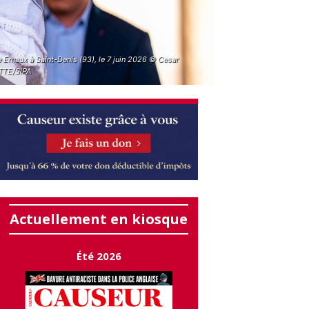
 Ernaux à Saint-Denis (93), le 7 juin 2026 © Cesar
TTE/SIPA
Actuellement en kiosque
Été 2026