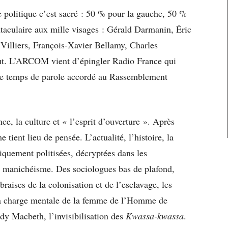
e politique c’est sacré : 50 % pour la gauche, 50 %
ntaculaire aux mille visages : Gérald Darmanin, Éric
 Villiers, François-Xavier Bellamy, Charles
ut. L’ARCOM vient d’épingler Radio France qui
le temps de parole accordé au Rassemblement
e, la culture et « l’esprit d’ouverture ». Après
tient lieu de pensée. L’actualité, l’histoire, la
tiquement politisées, décryptées dans les
 le manichéisme. Des sociologues bas de plafond,
braises de la colonisation et de l’esclavage, les
 la charge mentale de la femme de l’Homme de
ady Macbeth, l’invisibilisation des
Kwassa-kwassa
.