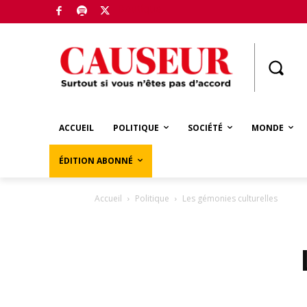
Boutique
ACCUEIL
POLITIQUE
SOCIÉTÉ
MONDE
ÉDITION ABONNÉ
Accueil
Politique
Les gémonies culturelles