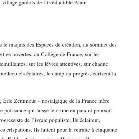
t village gaulois de l’irréductible Alain
 le maquis des Espaces de création, au sommet des
ttres ouvertes, au Collège de France, sur les
intillantes, sur les lèvres attentives, sur chaque
ntellectuels éclairés, le camp du progrès, écrivent la
r, Éric Zemmour – nostalgique de la France mère
ste puissance qui laisse le crime en paix et poursuit
ogressiste de l’ivraie populiste. Ils éclairent,
es crispations. Ils luttent pour la retraite à cinquante
Frida Kahlo, Andromaque et Hermione. Ils