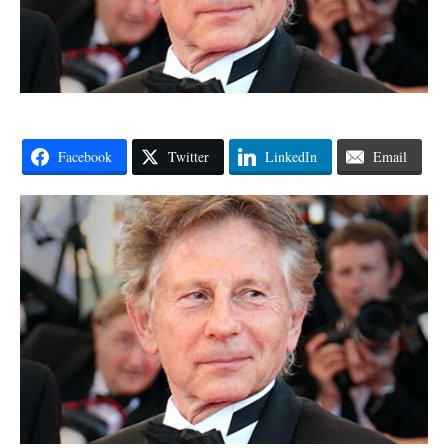
Facebook
Twitter
LinkedIn
Email