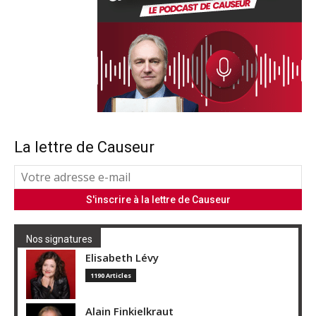
La lettre de Causeur
Nos signatures
Elisabeth Lévy
1190 Articles
Alain Finkielkraut