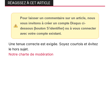
RÉAGISSEZ À CET ARTICLE
Pour laisser un commentaire sur un article, nous
vous invitons à créer un compte Disqus ci-
dessous (bouton S'identifier) ou à vous connecter
avec votre compte existant.
Une tenue correcte est exigée. Soyez courtois et évitez
le hors sujet.
Notre charte de modération