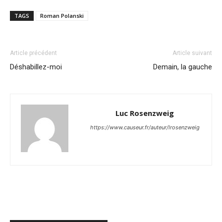
TAGS
Roman Polanski
Article précédent
Article suivant
Déshabillez-moi
Demain, la gauche
Luc Rosenzweig
https://www.causeur.fr/auteur/lrosenzweig