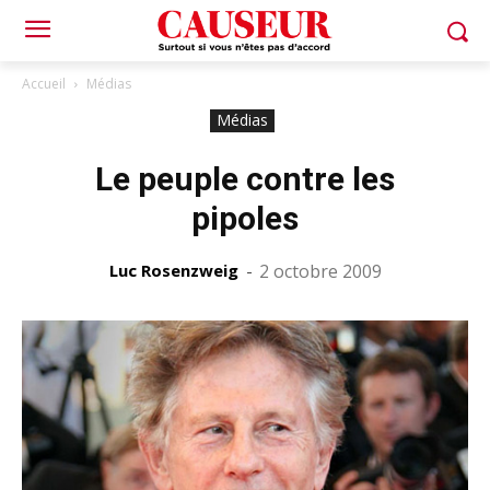
Accueil
Médias
Médias
Le peuple contre les
pipoles
Luc Rosenzweig
-
2 octobre 2009