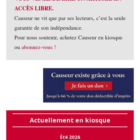
ACCÈS LIBRE.
Causeur ne vit que par ses lecteurs, c’est la seule
garantie de son indépendance.
Pour nous soutenir, achetez Causeur en kiosque
ou
abonnez-vous !
Actuellement en kiosque
Été 2026