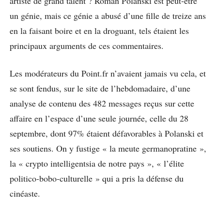
artiste de grand talent ? Roman Polanski est peut-être
un génie, mais ce génie a abusé d’une fille de treize ans
en la faisant boire et en la droguant, tels étaient les
principaux arguments de ces commentaires.
Les modérateurs du Point.fr n’avaient jamais vu cela, et
se sont fendus, sur le site de l’hebdomadaire, d’une
analyse de contenu des 482 messages reçus sur cette
affaire en l’espace d’une seule journée, celle du 28
septembre, dont 97% étaient défavorables à Polanski et
ses soutiens. On y fustige « la meute germanopratine »,
la « crypto intelligentsia de notre pays », « l’élite
politico-bobo-culturelle » qui a pris la défense du
cinéaste.