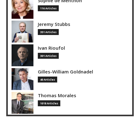
Sophie de Menthon
116 Articles
Jeremy Stubbs
351 Articles
Ivan Rioufol
301 Articles
Gilles-William Goldnadel
40 Articles
Thomas Morales
1018 Articles