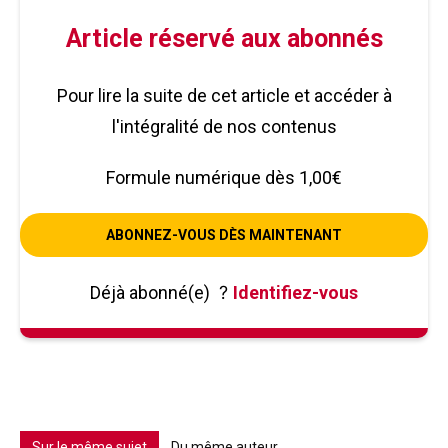
Article réservé aux abonnés
Pour lire la suite de cet article et accéder à
l'intégralité de nos contenus
Formule numérique dès 1,00€
ABONNEZ-VOUS DÈS MAINTENANT
Déjà abonné(e)
?
Identifiez-vous
Sur le même sujet
Du même auteur