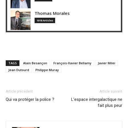
Thomas Morales
1018 Articles
TAGS
Alain Besançon
François-Xavier Bellamy
Javier Milei
Jean Dutourd
Philippe Muray
Article précédent
Article suivant
Qui va protéger la police ?
L’espace intergalactique ne
fait plus peur