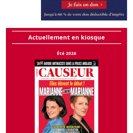
Actuellement en kiosque
Été 2026